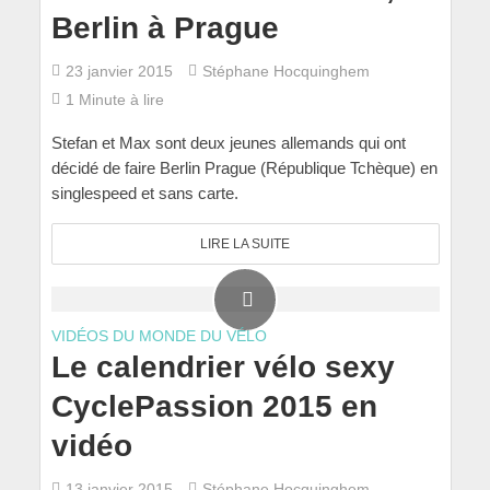
Berlin à Prague
23 janvier 2015
Stéphane Hocquinghem
1 Minute à lire
Stefan et Max sont deux jeunes allemands qui ont
décidé de faire Berlin Prague (République Tchèque) en
singlespeed et sans carte.
LIRE LA SUITE
VIDÉOS DU MONDE DU VÉLO
Le calendrier vélo sexy
CyclePassion 2015 en
vidéo
13 janvier 2015
Stéphane Hocquinghem