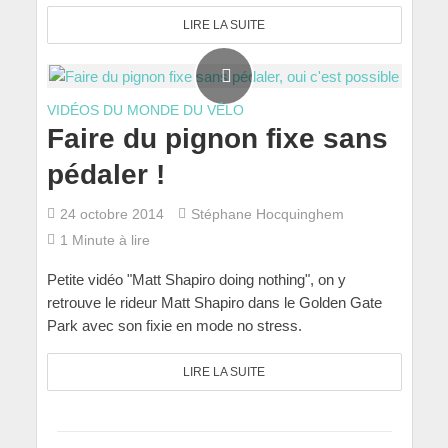
LIRE LA SUITE
VIDÉOS DU MONDE DU VÉLO
Faire du pignon fixe sans
pédaler !
24 octobre 2014
Stéphane Hocquinghem
1 Minute à lire
Petite vidéo "Matt Shapiro doing nothing", on y
retrouve le rideur Matt Shapiro dans le Golden Gate
Park avec son fixie en mode no stress.
LIRE LA SUITE