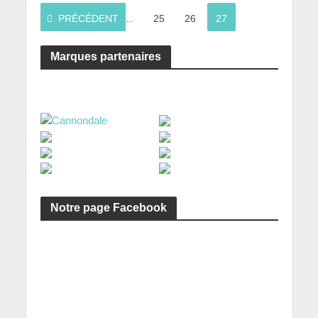
PRÉCÉDENT
1
…
25
26
27
Marques partenaires
Notre page Facebook