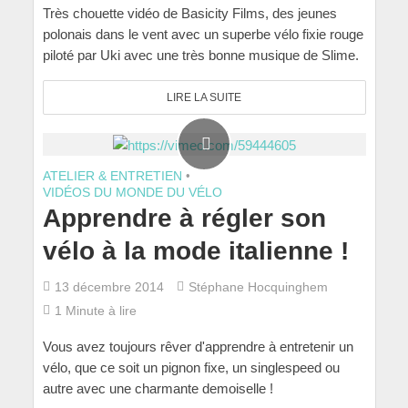
Très chouette vidéo de Basicity Films, des jeunes
polonais dans le vent avec un superbe vélo fixie rouge
piloté par Uki avec une très bonne musique de Slime.
LIRE LA SUITE
ATELIER & ENTRETIEN
•
VIDÉOS DU MONDE DU VÉLO
Apprendre à régler son
vélo à la mode italienne !
13 décembre 2014
Stéphane Hocquinghem
1 Minute à lire
Vous avez toujours rêver d'apprendre à entretenir un
vélo, que ce soit un pignon fixe, un singlespeed ou
autre avec une charmante demoiselle !