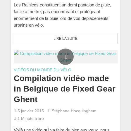
Les Rainlegs constituent un demi pantalon de pluie,
facile à mettre, pas encombrant et protégeant
énormément de la pluie lors de vos déplacements
urbains en vélo.
LIRE LA SUITE
VIDÉOS DU MONDE DU VÉLO
Compilation vidéo made
in Belgique de Fixed Gear
Ghent
5 janvier 2015
Stéphane Hocquinghem
1 Minute à lire
Voilà une vidéo qui va faire du bien aux yeux, nous