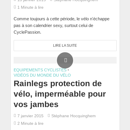
1 Minute à lire
Comme toujours à cette période, le vélo n'échappe
pas à son calendrier sexy, surtout celui de
CyclePassion.
LIRE LA SUITE
EQUIPEMENTS CYCLISTES
•
VIDÉOS DU MONDE DU VÉLO
Rainlegs protection de
vélo, imperméable pour
vos jambes
7 janvier 2015
Stéphane Hocquinghem
2 Minute à lire