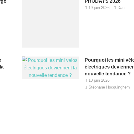
rgo
PRODAYS 2026
19 juin 2026
Dan
o
Pourquoi les mini vél
la
électriques deviennen
nouvelle tendance ?
10 juin 2026
Stéphane Hocquinghem