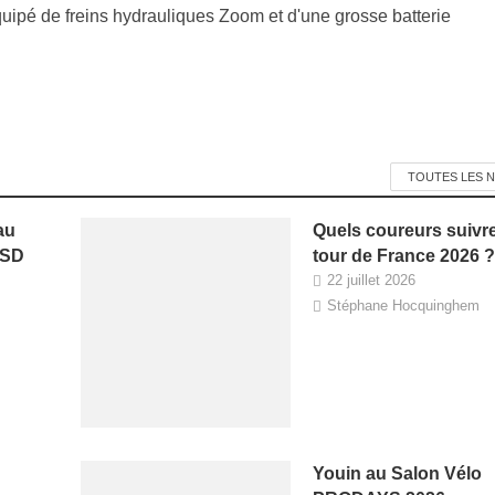
uipé de freins hydrauliques Zoom et d'une grosse batterie
TOUTES LES 
au
Quels coureurs suivr
HSD
tour de France 2026 ?
22 juillet 2026
Stéphane Hocquinghem
Youin au Salon Vélo