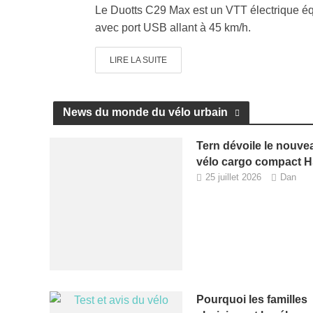
Le Duotts C29 Max est un VTT électrique éq
avec port USB allant à 45 km/h.
LIRE LA SUITE
News du monde du vélo urbain
Tern dévoile le nouve
vélo cargo compact 
25 juillet 2026
Dan
Pourquoi les familles