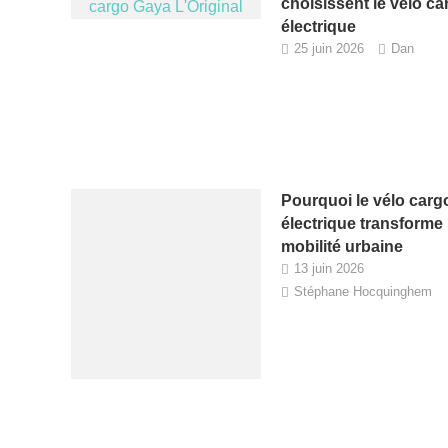
choisissent le vélo ca
électrique
25 juin 2026
Dan
Pourquoi le vélo carg
électrique transforme 
mobilité urbaine
13 juin 2026
Stéphane Hocquinghem