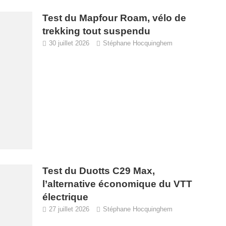
Test du Mapfour Roam, vélo de
trekking tout suspendu
30 juillet 2026
Stéphane Hocquinghem
Test du Duotts C29 Max,
l’alternative économique du VTT
électrique
27 juillet 2026
Stéphane Hocquinghem