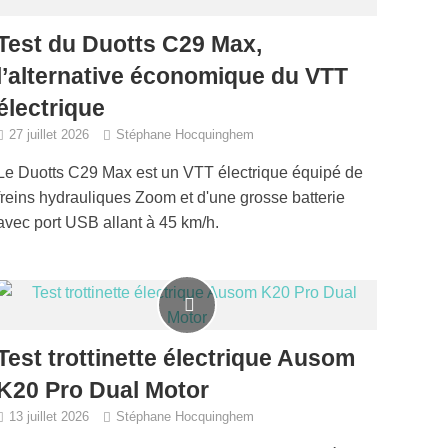
Test du Duotts C29 Max,
l’alternative économique du VTT
électrique
27 juillet 2026
Stéphane Hocquinghem
Le Duotts C29 Max est un VTT électrique équipé de
freins hydrauliques Zoom et d'une grosse batterie
avec port USB allant à 45 km/h.
Test trottinette électrique Ausom
K20 Pro Dual Motor
13 juillet 2026
Stéphane Hocquinghem