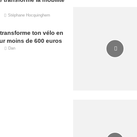
Stéphane Hocquinghem
ransforme ton vélo en
ur moins de 600 euros
Dan