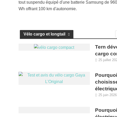
tout suspendu équipé d'une batterie Samsung de 96
Wh offrant 100 km d'autonomie.
Vélo cargo et longtail
Tern dév
cargo c
25 juillet 20
Pourquoi 
choisisse
électriqu
25 juin 2026
Pourquoi
électriqu