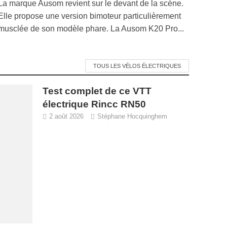
La marque Ausom revient sur le devant de la scène.
Elle propose une version bimoteur particulièrement
musclée de son modèle phare. La Ausom K20 Pro...
TOUS LES VÉLOS ÉLECTRIQUES
Test complet de ce VTT
électrique Rincc RN50
2 août 2026
Stéphane Hocquinghem