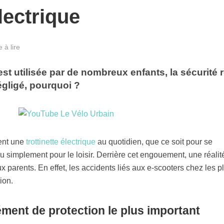
électrique
 à lire
 est utilisée par de nombreux enfants, la sécurité 
égligé, pourquoi ?
sent une
trottinette électrique
au quotidien, que ce soit pour se
u simplement pour le loisir. Derrière cet engouement, une réalit
parents. En effet, les accidents liés aux e-scooters chez les p
ion.
ément de protection le plus important