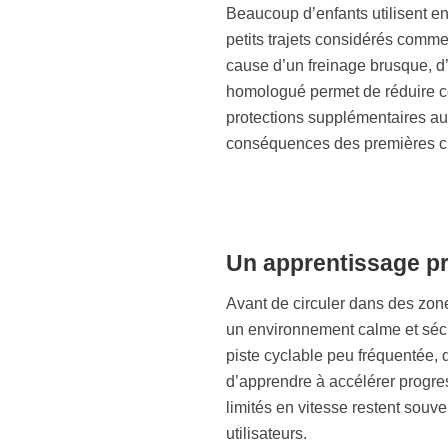
Beaucoup d’enfants utilisent en
petits trajets considérés comme
cause d’un freinage brusque, d’
homologué permet de réduire co
protections supplémentaires au
conséquences des premières ch
Un apprentissage p
Avant de circuler dans des zone
un environnement calme et sécu
piste cyclable peu fréquentée, d
d’apprendre à accélérer progres
limités en vitesse restent souv
utilisateurs.