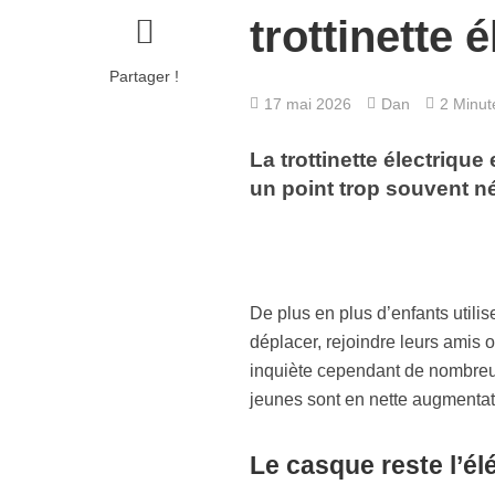
trottinette 
Partager !
17 mai 2026
Dan
2 Minute
La trottinette électrique
un point trop souvent n
De plus en plus d’enfants utili
déplacer, rejoindre leurs amis o
inquiète cependant de nombreux 
jeunes sont en nette augmentat
Le casque reste l’él