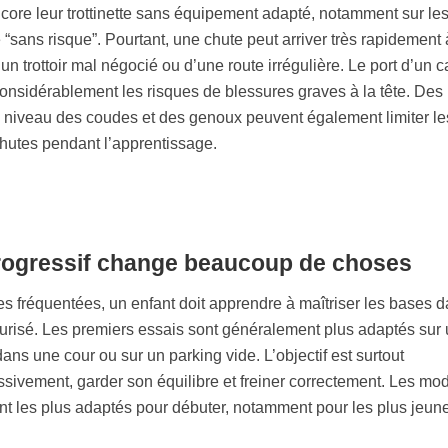
core leur trottinette sans équipement adapté, notamment sur le
 “sans risque”. Pourtant, une chute peut arriver très rapidement 
un trottoir mal négocié ou d’une route irrégulière. Le port d’un 
nsidérablement les risques de blessures graves à la tête. Des
 niveau des coudes et des genoux peuvent également limiter le
utes pendant l’apprentissage.
rogressif change beaucoup de choses
s fréquentées, un enfant doit apprendre à maîtriser les bases 
risé. Les premiers essais sont généralement plus adaptés sur
ans une cour ou sur un parking vide. L’objectif est surtout
sivement, garder son équilibre et freiner correctement. Les mo
ent les plus adaptés pour débuter, notamment pour les plus jeun