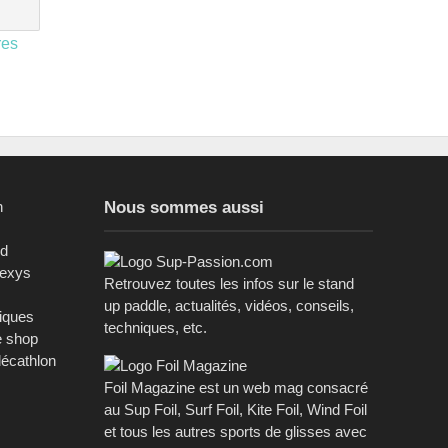
res
n
Nous sommes aussi
ed
sexys
Retrouvez toutes les infos sur le stand
up paddle, actualités, vidéos, conseils,
riques
techniques, etc.
e shop
décathlon
Foil Magazine est un web mag consacré
au Sup Foil, Surf Foil, Kite Foil, Wind Foil
et tous les autres sports de glisses avec