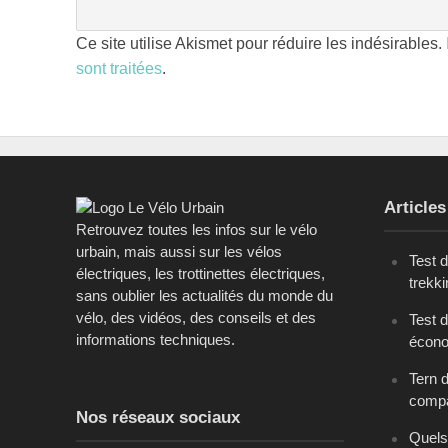
Ce site utilise Akismet pour réduire les indésirables.
sont traitées
.
Articles
Retrouvez toutes les infos sur le vélo
urbain, mais aussi sur les vélos
Test 
électriques, les trottinettes électriques,
trekk
sans oublier les actualités du monde du
vélo, des vidéos, des conseils et des
Test d
informations techniques.
écono
Tern 
comp
Nos réseaux sociaux
Quels