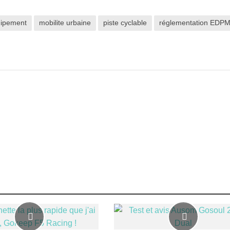
ipement
mobilite urbaine
piste cyclable
réglementation EDP