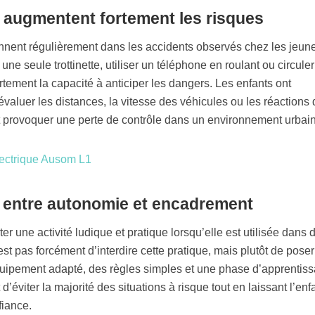
 augmentent fortement les risques
nent régulièrement dans les accidents observés chez les jeun
ne seule trottinette, utiliser un téléphone en roulant ou circuler
rtement la capacité à anticiper les dangers. Les enfants ont
évaluer les distances, la vitesse des véhicules ou les réactions
t provoquer une perte de contrôle dans un environnement urbain
e entre autonomie et encadrement
ster une activité ludique et pratique lorsqu’elle est utilisée dans 
est pas forcément d’interdire cette pratique, mais plutôt de poser
équipement adapté, des règles simples et une phase d’apprentis
’éviter la majorité des situations à risque tout en laissant l’enf
iance.