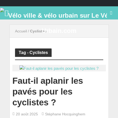
Accueil
/
Cyclistes
Tag - Cyclistes
Faut-il aplanir les
pavés pour les
cyclistes ?
20 août 2025
Stéphane Hocquinghem