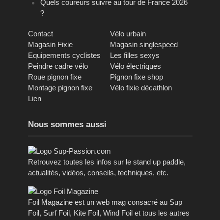
Quels coureurs suivre au tour de France 2026
?
Contact
Vélo urbain
Magasin Fixie
Magasin singlespeed
Equipements cyclistes
Les filles sexys
Peindre cadre vélo
Vélo électriques
Roue pignon fixe
Pignon fixe shop
Montage pignon fixe
Vélo fixie décathlon
Lien
Nous sommes aussi
Retrouvez toutes les infos sur le stand up paddle,
actualités, vidéos, conseils, techniques, etc.
Foil Magazine est un web mag consacré au Sup
Foil, Surf Foil, Kite Foil, Wind Foil et tous les autres