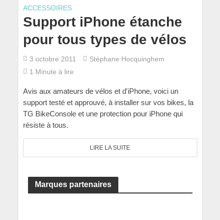
ACCESSOIRES
Support iPhone étanche
pour tous types de vélos
3 octobre 2011
Stéphane Hocquinghem
1 Minute à lire
Avis aux amateurs de vélos et d'iPhone, voici un
support testé et approuvé, à installer sur vos bikes, la
TG BikeConsole et une protection pour iPhone qui
résiste à tous.
LIRE LA SUITE
Marques partenaires