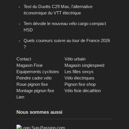
Test du Duotts C29 Max, l’alternative
économique du VTT électrique
Tern dévoile le nouveau vélo cargo compact
HSD
Quels coureurs suivre au tour de France 2026
?
Contact
Vélo urbain
Magasin Fixie
Magasin singlespeed
Equipements cyclistes
Les filles sexys
Peindre cadre vélo
Vélo électriques
Roue pignon fixe
Pignon fixe shop
Montage pignon fixe
Vélo fixie décathlon
Lien
Nous sommes aussi