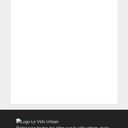
Retrouvez toutes les infos sur le vélo urbain, mais