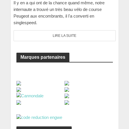
Il y en a qui ont de la chance quand même, notre
internaute a trouvé un très beau vélo de course
Peugeot aux encombrants, il l'a converti en
singlespeed.
LIRE LA SUITE
Marques partenaires