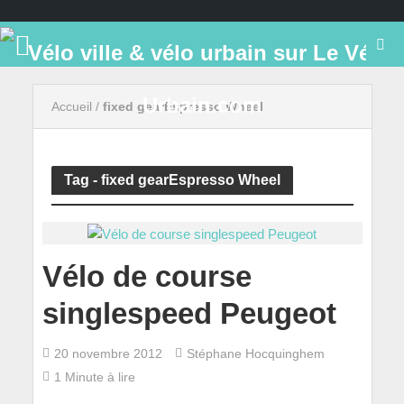
Accueil
/
fixed gearEspresso Wheel
Tag - fixed gearEspresso Wheel
Vélo de course
singlespeed Peugeot
20 novembre 2012
Stéphane Hocquinghem
1 Minute à lire