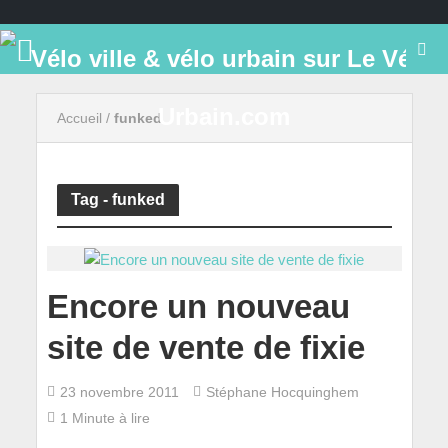
Accueil
/
funked
Tag - funked
Encore un nouveau
site de vente de fixie
23 novembre 2011
Stéphane Hocquinghem
1 Minute à lire