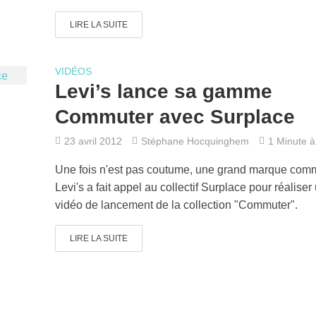
LIRE LA SUITE
VIDÉOS
Levi’s lance sa gamme
Commuter avec Surplace
23 avril 2012
Stéphane Hocquinghem
1 Minute à 
Une fois n'est pas coutume, une grand marque com
Levi's a fait appel au collectif Surplace pour réaliser
vidéo de lancement de la collection "Commuter".
LIRE LA SUITE