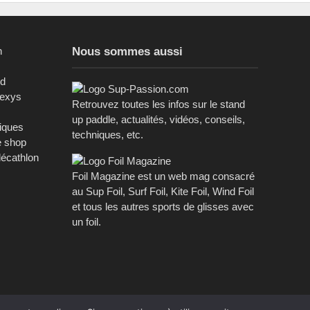
n
Nous sommes aussi
ed
sexys
Retrouvez toutes les infos sur le stand
up paddle, actualités, vidéos, conseils,
riques
techniques, etc.
e shop
décathlon
Foil Magazine est un web mag consacré
au Sup Foil, Surf Foil, Kite Foil, Wind Foil
et tous les autres sports de glisses avec
un foil.