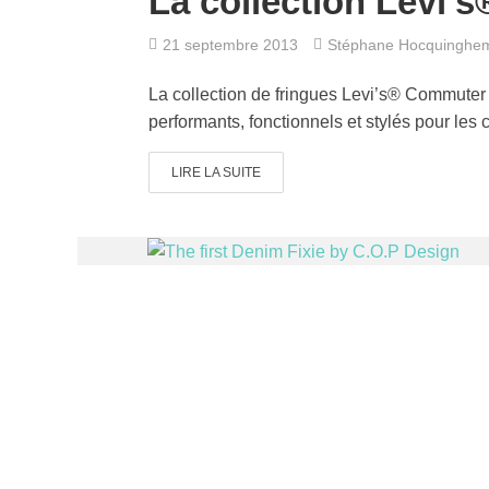
La collection Levi’
21 septembre 2013
Stéphane Hocquinghe
La collection de fringues Levi’s® Commuter 
performants, fonctionnels et stylés pour les c
LIRE LA SUITE