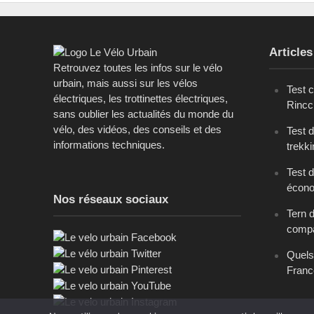
Articles
Retrouvez toutes les infos sur le vélo
urbain, mais aussi sur les vélos
Test 
électriques, les trottinettes électriques,
Rinc
sans oublier les actualités du monde du
vélo, des vidéos, des conseils et des
Test 
informations techniques.
trekk
Test d
écono
Nos réseaux sociaux
Tern 
comp
Quels
Franc