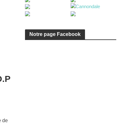
Notre page Facebook
O.P
e de