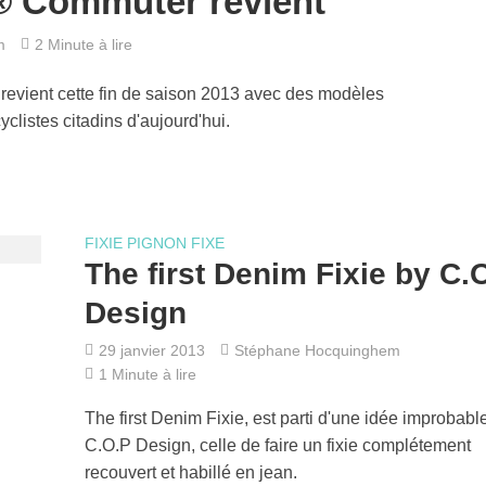
s® Commuter revient
m
2 Minute à lire
revient cette fin de saison 2013 avec des modèles
yclistes citadins d'aujourd'hui.
FIXIE PIGNON FIXE
The first Denim Fixie by C.
Design
29 janvier 2013
Stéphane Hocquinghem
1 Minute à lire
The first Denim Fixie, est parti d'une idée improbabl
C.O.P Design, celle de faire un fixie complétement
recouvert et habillé en jean.