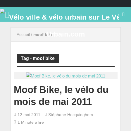
Accueil
/
moof bike
Tag - moof bike
Moof Bike, le vélo du
mois de mai 2011
12 mai 2011
Stéphane Hocquinghem
1 Minute à lire