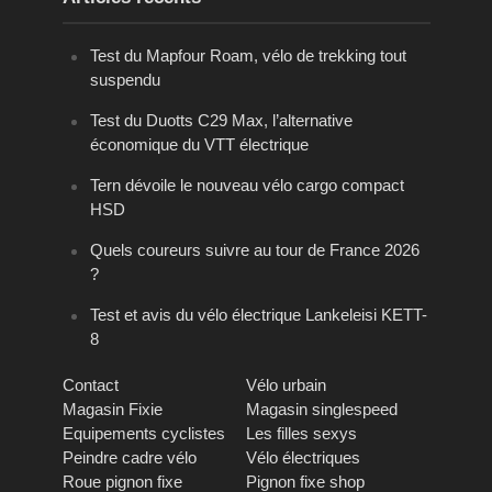
Test du Mapfour Roam, vélo de trekking tout
suspendu
Test du Duotts C29 Max, l’alternative
économique du VTT électrique
Tern dévoile le nouveau vélo cargo compact
HSD
Quels coureurs suivre au tour de France 2026
?
Test et avis du vélo électrique Lankeleisi KETT-
8
Contact
Vélo urbain
Magasin Fixie
Magasin singlespeed
Equipements cyclistes
Les filles sexys
Peindre cadre vélo
Vélo électriques
Roue pignon fixe
Pignon fixe shop