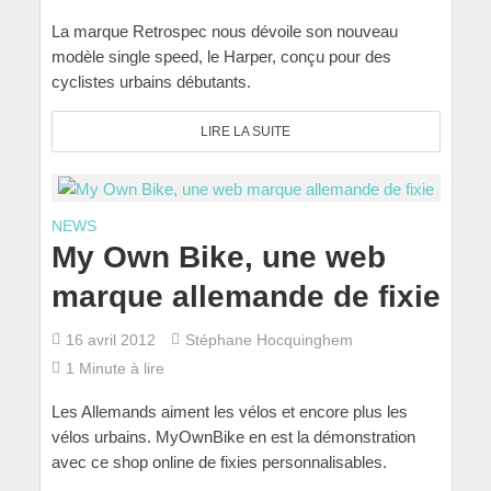
La marque Retrospec nous dévoile son nouveau
modèle single speed, le Harper, conçu pour des
cyclistes urbains débutants.
LIRE LA SUITE
NEWS
My Own Bike, une web
marque allemande de fixie
16 avril 2012
Stéphane Hocquinghem
1 Minute à lire
Les Allemands aiment les vélos et encore plus les
vélos urbains. MyOwnBike en est la démonstration
avec ce shop online de fixies personnalisables.