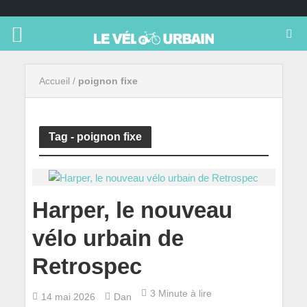
Accueil
/
poignon fixe
Tag - poignon fixe
Harper, le nouveau
vélo urbain de
Retrospec
3 Minute à lire
14 mai 2026
Dan