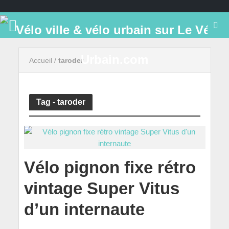
Accueil
/
taroder
Tag - taroder
Vélo pignon fixe rétro
vintage Super Vitus
d’un internaute