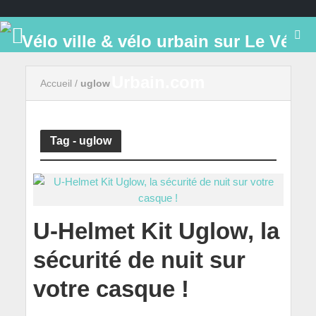
Accueil
/
uglow
Tag - uglow
U-Helmet Kit Uglow, la
sécurité de nuit sur
votre casque !