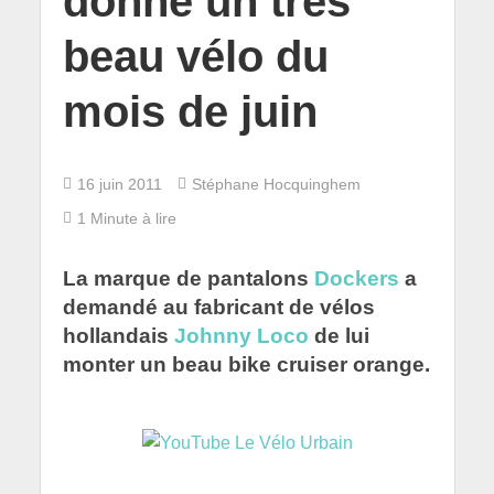
donne un très
beau vélo du
mois de juin
16 juin 2011
Stéphane Hocquinghem
1 Minute à lire
La marque de pantalons
Dockers
a
demandé au fabricant de vélos
hollandais
Johnny Loco
de lui
monter un beau bike cruiser orange.