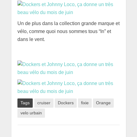
Un de plus dans la collection grande marque et
vélo, comme quoi nous sommes tous “In” et
dans le vent.
Tags
cruiser
Dockers
fixie
Orange
velo urbain