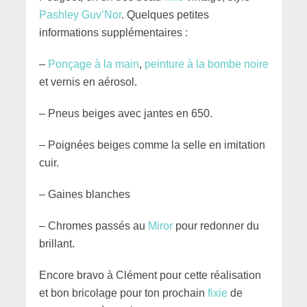
Pashley Guv’Nor
. Quelques petites
informations supplémentaires :
–
Ponçage à la main
,
peinture à la bombe noire
et vernis en aérosol.
– Pneus beiges avec jantes en 650.
– Poignées beiges comme la selle en imitation
cuir.
– Gaines blanches
– Chromes passés au
Miror
pour redonner du
brillant.
Encore bravo à Clément pour cette réalisation
et bon bricolage pour ton prochain
fixie
de