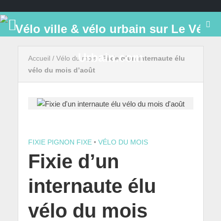
Accueil
/
Vélo du mois
/
Fixie d’un internaute élu
vélo du mois d’août
FIXIE PIGNON FIXE
•
VÉLO DU MOIS
Fixie d’un
internaute élu
vélo du mois