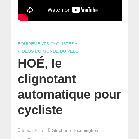
EQUIPEMENTS CYCLISTES
•
VIDÉOS DU MONDE DU VÉLO
HOÉ, le
clignotant
automatique pour
cycliste
5 mai 2017
Stéphane Hocquinghem