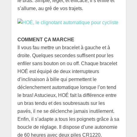
le bras. Simple, léger, et efficace, il s’enfile et
s’allume, au gré de vos trajets.
COMMENT ÇA MARCHE
Il vous fau mettre un bracelet à gauche et à
droite. Quelques secondes suffisent pour les
enfiler sans bouton on ou off. Chaque bracelet
HOÉ est équipé de deux interrupteurs
d’inclinaison à bille qui permettent le
déclenchement automatique lorsque l’on tend
le bras! Astucieux, HOÉ fait la différence entre
un bras tendu et des soubresauts sur les
pavés, il ne se déclenche jamais inutilement.
Enfin, il s’adapte a tous les poignets grâce à sa
boucle de réglage. Il dispose d’une autonomie
de 60 heures avec deux piles CR1220.