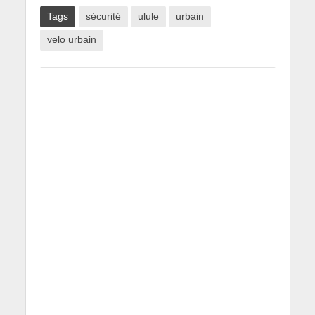
Tags
sécurité
ulule
urbain
velo urbain