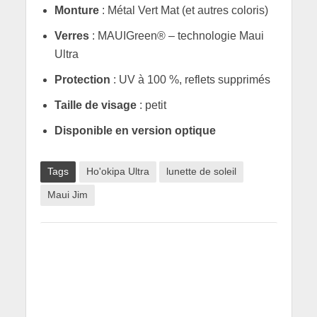
Monture
: Métal Vert Mat (et autres coloris)
Verres
: MAUIGreen® – technologie Maui
Ultra
Protection
: UV à 100 %, reflets supprimés
Taille de visage
: petit
Disponible en version optique
Tags
Ho'okipa Ultra
lunette de soleil
Maui Jim