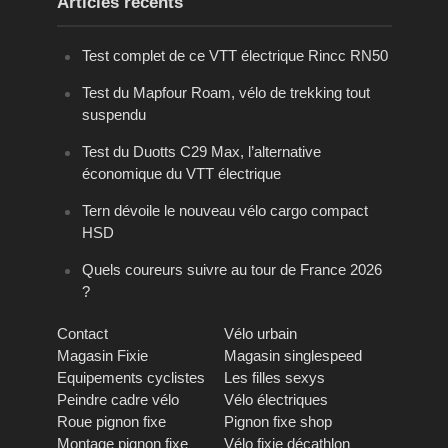
Articles récents
Test complet de ce VTT électrique Rincc RN50
Test du Mapfour Roam, vélo de trekking tout
suspendu
Test du Duotts C29 Max, l’alternative
économique du VTT électrique
Tern dévoile le nouveau vélo cargo compact
HSD
Quels coureurs suivre au tour de France 2026
?
Contact
Vélo urbain
Magasin Fixie
Magasin singlespeed
Equipements cyclistes
Les filles sexys
Peindre cadre vélo
Vélo électriques
Roue pignon fixe
Pignon fixe shop
Montage pignon fixe
Vélo fixie décathlon