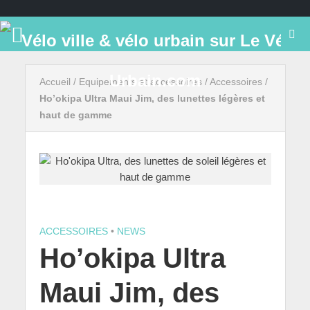
Accueil
/
Equipements et accessoires
/
Accessoires
/
Ho’okipa Ultra Maui Jim, des lunettes légères et
haut de gamme
ACCESSOIRES
•
NEWS
Ho’okipa Ultra
Maui Jim, des