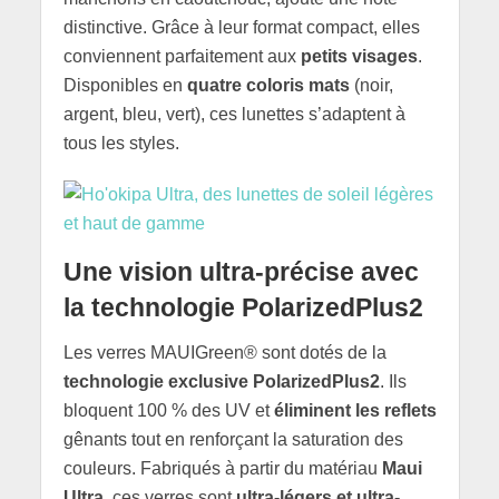
distinctive. Grâce à leur format compact, elles
conviennent parfaitement aux
petits visages
.
Disponibles en
quatre coloris mats
(noir,
argent, bleu, vert), ces lunettes s’adaptent à
tous les styles.
Une vision ultra-précise avec
la technologie PolarizedPlus2
Les verres MAUIGreen® sont dotés de la
technologie exclusive PolarizedPlus2
. Ils
bloquent 100 % des UV et
éliminent les reflets
gênants tout en renforçant la saturation des
couleurs. Fabriqués à partir du matériau
Maui
Ultra
, ces verres sont
ultra-légers et ultra-