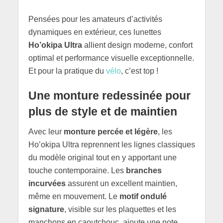
Pensées pour les amateurs d’activités
dynamiques en extérieur, ces lunettes
Ho’okipa Ultra
allient design moderne, confort
optimal et performance visuelle exceptionnelle.
Et pour la pratique du
vélo
, c’est top !
Une monture redessinée pour
plus de style et de maintien
Avec leur
monture percée et légère
, les
Ho’okipa Ultra reprennent les lignes classiques
du modèle original tout en y apportant une
touche contemporaine. Les
branches
incurvées
assurent un excellent maintien,
même en mouvement. Le
motif ondulé
signature
, visible sur les plaquettes et les
manchons en caoutchouc, ajoute une note