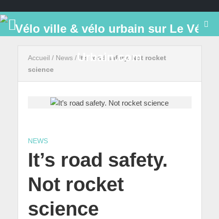
Accueil
/
News
/
It’s road safety. Not rocket
science
NEWS
It’s road safety.
Not rocket
science