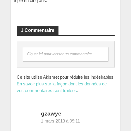
triplé en cinq ans.
1 Commentaire
Ciquer ici pour laisser un commentaire
Ce site utilise Akismet pour réduire les indésirables.
En savoir plus sur la façon dont les données de
vos commentaires sont traitées
.
gzawye
1 mars 2013 à 09:11