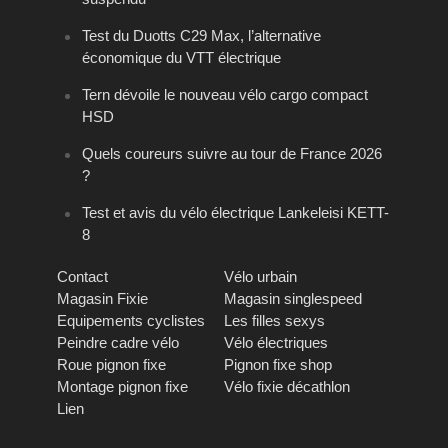
Test du Duotts C29 Max, l’alternative
économique du VTT électrique
Tern dévoile le nouveau vélo cargo compact
HSD
Quels coureurs suivre au tour de France 2026
?
Test et avis du vélo électrique Lankeleisi KETT-
8
Contact
Vélo urbain
Magasin Fixie
Magasin singlespeed
Equipements cyclistes
Les filles sexys
Peindre cadre vélo
Vélo électriques
Roue pignon fixe
Pignon fixe shop
Montage pignon fixe
Vélo fixie décathlon
Lien