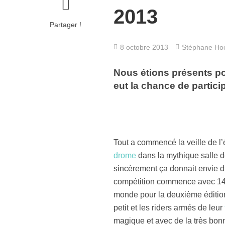
2013
Partager !
8 octobre 2013
Stéphane Ho
Nous étions présents p
eut la chance de partic
Tout a commencé la veille de l
drome
dans la mythique salle de
sincèrement ça donnait envie d’
compétition commence avec 140 p
monde pour la deuxième édition 
petit et les riders armés de leur
magique et avec de la très bon