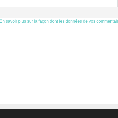
En savoir plus sur la façon dont les données de vos commentai