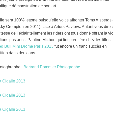
ifique démonstration de son art.
 elle sera 100% lettone puisqu’elle voit s’affronter Toms Alsbergs 
icky Crompton en 2011), face à Arturs Pavlovs. Autant vous dire
tesse de l’éclair tellement les riders ont tous donné offrant la vic
ons pas aussi Pauline Michon qui fini première chez les filles.
d Bull Mini Drome Paris 2013
fut encore un franc succès en
ition dans deux ans.
hotoghraphe :
Bertrand Pommier Photographe