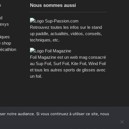
n
Nous sommes aussi
ed
sexys
Retrouvez toutes les infos sur le stand
up paddle, actualités, vidéos, conseils,
riques
techniques, etc.
e shop
décathlon
Foil Magazine est un web mag consacré
au Sup Foil, Surf Foil, Kite Foil, Wind Foil
et tous les autres sports de glisses avec
un foil.
er notre audiance. Si vous continuez à utiliser ce site, nous