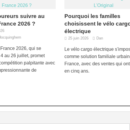
ureurs suivre au
Pourquoi les familles
France 2026 ?
choisissent le vélo carg
électrique
026
Hocquinghem
25 juin 2026
Dan
 France 2026, qui se
Le vélo cargo électrique s'impo
4 au 26 juillet, promet
comme solution familiale urbai
 compétition palpitante avec
France, avec des ventes qui ont 
impressionnante de
en cinq ans.