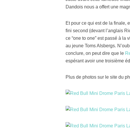
Dandois nous a offert une magn
Et pour ce qui est de la finale,
fini second (devant l’anglais R
ce “one to one” est passé à la vi
au jeune Toms Alsbergs. N’oubli
conclure, on peut dire que le
Re
espérant avoir une troisième éd
Plus de photos sur le site du p