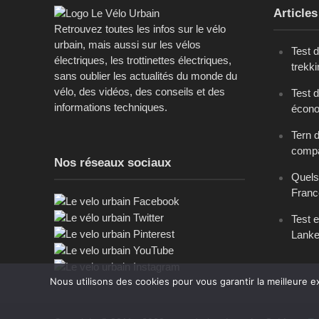
Articles
Retrouvez toutes les infos sur le vélo
urbain, mais aussi sur les vélos
Test 
électriques, les trottinettes électriques,
trekk
sans oublier les actualités du monde du
vélo, des vidéos, des conseils et des
Test d
informations techniques.
écono
Tern 
comp
Nos réseaux sociaux
Quels
Franc
Test e
Lanke
Nous utilisons des cookies pour vous garantir la meilleure e