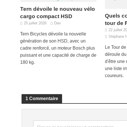
Tern dévoile le nouveau vélo
Quels co
cargo compact HSD
tour de 
25 juillet 2026
Dan
22 juillet 2
Tern Bicycles dévoile la nouvelle
Stéphane 
génération de son HSD, avec un
Le Tour de
cadre renforcé, un moteur Bosch plus
déroule du 
puissant et une capacité de charge de
d'être une
180 kg.
une liste 
coureurs.
1 Commentaire