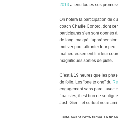
2013
a tenu toutes ses promesse
On notera la participation de qu
coach Charlie Conord, dont certa
participants s’en sont donnés à 
de long, malgré l’appréhension d
motiver pour affronter leur peur
malheureusement fini leur cour
magnifiques sorties de piste.
C’est à 19 heures que les phase
de folie. Les “one to one” du
Re
engagement sans pareil avec c
finalistes, il est bon de souli
Josh Gieni, et surtout notre am
Juste avant cette fameuse final