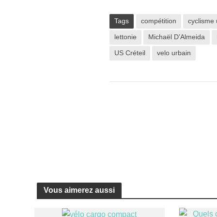
Tags
compétition
cyclisme 
lettonie
Michaël D’Almeida
US Créteil
velo urbain
Vous aimerez aussi