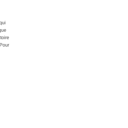
qui
 que
toire
 Pour