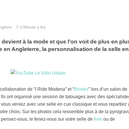
inghem
1 Minute à lire
evient à la mode et que l'on voit de plus en plu
 en Angleterre, la personnalisation de la selle en
ollaboration de “I Ride Modena” et “
Brooks
” lors d’un salon de
 Ils ont organisé une session de tatouages avec des spécialiste
 vous veniez avec une selle en cuir classique et vous repartiez
otre choix. Sur les photos cela ressemble plus à de la pyrograv
pensez-vous, le feriez-vous sur votre selle de
fixie
ou de