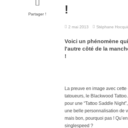
!
Partager !
2 mai 2013
Stéphane Hocqu
Voici un phénomène qui d
l'autre côté de la manche
!
La preuve en image avec cette c
tatoueurs, le Blackwood Tattoo.
pour une “Tattoo Saddle Night”,
une belle personnalisation de v
mais bon, pourquoi pas ! Qu’en 
singlespeed ?