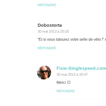
RÉPONDRE
Dobostorta
30 mai 2013 à 20:20
“Et si vous tatouiez votre selle de vélo !” 
RÉPONDRE
Fixie-Singlespeed.co
30 mai 2013 à 20:47
Merci 🙂
RÉPONDRE