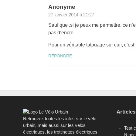
Anonyme
27 janvier 2014 à 21:27
Sauf que ,si je peux me permettre, ce n’es
pas d’encre.
Pour un véritable tatouage sur cuir, c’est p
RÉPONDRE
Articles
Retrouvez toutes les infos sur le vélo
urbain, mais aussi sur les vélos
Test 
électriques, les trottinettes électriques,
Rinc