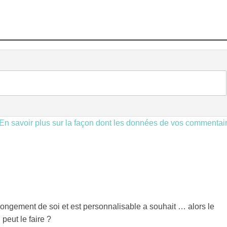
En savoir plus sur la façon dont les données de vos commentai
rallongement de soi et est personnalisable a souhait … alors le
 peut le faire ?