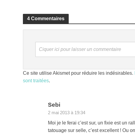
4 Commentaires
Ciquer ici pour laisser un commentaire
Ce site utilise Akismet pour réduire les indésirables.
sont traitées
.
Sebi
2 mai 2013 à 19:34
Moi je le ferai c’est sur, un fixie est un 
tatouage sur selle, c’est excellent ! Ou on