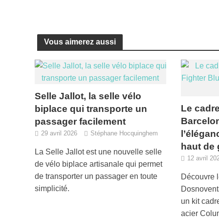
Vous aimerez aussi
Selle Jallot, la selle vélo
Le cadr
biplace qui transporte un
Barcelon
passager facilement
l’élégan
29 avril 2026
Stéphane Hocquinghem
haut de
La Selle Jallot est une nouvelle selle
12 avril 20
de vélo biplace artisanale qui permet
de transporter un passager en toute
Découvre l
simplicité.
Dosnoventa
un kit cad
acier Colu