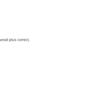
serait plus correct.
m