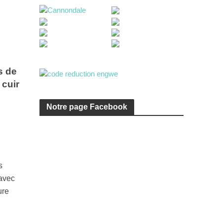
s de
 cuir
Notre page Facebook
s
 avec
ure