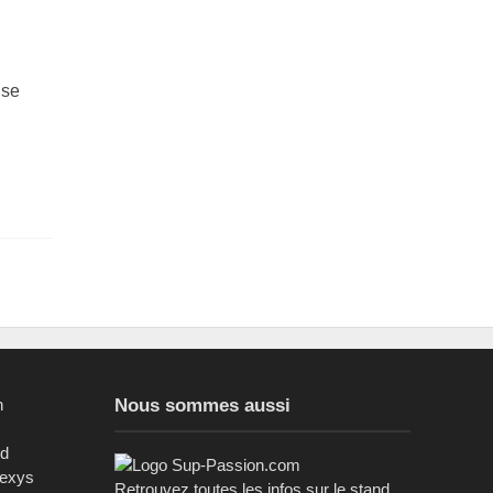
ise
n
Nous sommes aussi
ed
sexys
Retrouvez toutes les infos sur le stand