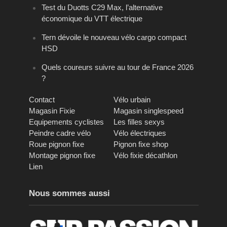
Test du Duotts C29 Max, l’alternative
économique du VTT électrique
Tern dévoile le nouveau vélo cargo compact
HSD
Quels coureurs suivre au tour de France 2026
?
Contact
Vélo urbain
Magasin Fixie
Magasin singlespeed
Equipements cyclistes
Les filles sexys
Peindre cadre vélo
Vélo électriques
Roue pignon fixe
Pignon fixe shop
Montage pignon fixe
Vélo fixie décathlon
Lien
Nous sommes aussi