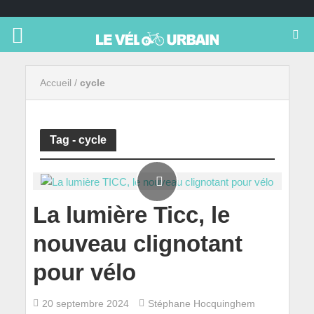
Accueil
/
cycle
Tag - cycle
La lumière Ticc, le
nouveau clignotant
pour vélo
20 septembre 2024
Stéphane Hocquinghem