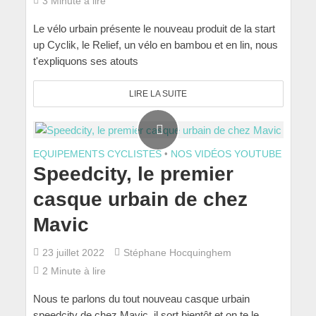
3 Minute à lire
Le vélo urbain présente le nouveau produit de la start
up Cyclik, le Relief, un vélo en bambou et en lin, nous
t'expliquons ses atouts
LIRE LA SUITE
EQUIPEMENTS CYCLISTES
•
NOS VIDÉOS YOUTUBE
Speedcity, le premier
casque urbain de chez
Mavic
23 juillet 2022
Stéphane Hocquinghem
2 Minute à lire
Nous te parlons du tout nouveau casque urbain
speedcity de chez Mavic, il sort bientôt et on te le