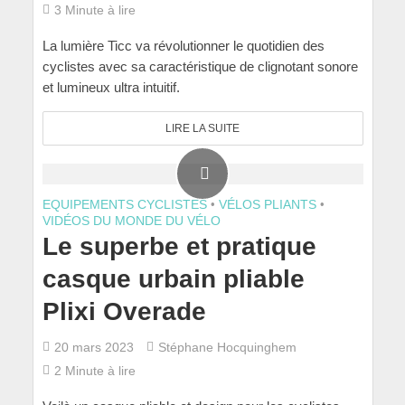
3 Minute à lire
La lumière Ticc va révolutionner le quotidien des
cyclistes avec sa caractéristique de clignotant sonore
et lumineux ultra intuitif.
LIRE LA SUITE
EQUIPEMENTS CYCLISTES
•
VÉLOS PLIANTS
•
VIDÉOS DU MONDE DU VÉLO
Le superbe et pratique
casque urbain pliable
Plixi Overade
20 mars 2023
Stéphane Hocquinghem
2 Minute à lire