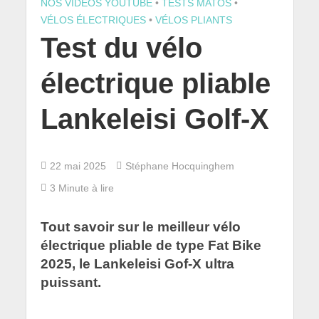
NOS VIDÉOS YOUTUBE
•
TESTS MATOS
•
VÉLOS ÉLECTRIQUES
•
VÉLOS PLIANTS
Test du vélo
électrique pliable
Lankeleisi Golf-X
22 mai 2025
Stéphane Hocquinghem
3 Minute à lire
Tout savoir sur le meilleur vélo
électrique pliable de type Fat Bike
2025, le Lankeleisi Gof-X ultra
puissant.