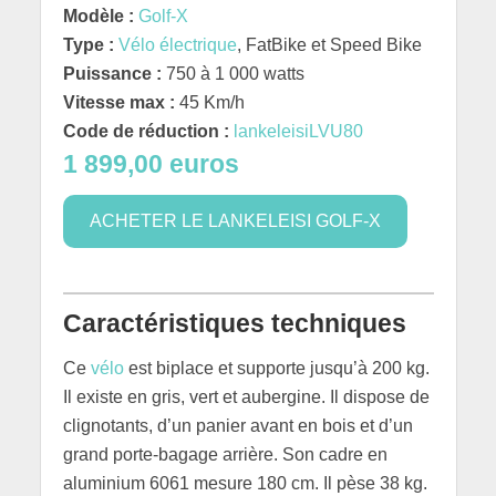
Modèle :
Golf-X
Type :
Vélo électrique
, FatBike et Speed Bike
Puissance :
750 à 1 000 watts
Vitesse max :
45 Km/h
Code de réduction :
lankeleisiLVU80
1 899,00 euros
ACHETER LE LANKELEISI GOLF-X
Caractéristiques techniques
Ce
vélo
est biplace et supporte jusqu’à 200 kg.
Il existe en gris, vert et aubergine. Il dispose de
clignotants, d’un panier avant en bois et d’un
grand porte-bagage arrière. Son cadre en
aluminium 6061 mesure 180 cm. Il pèse 38 kg.