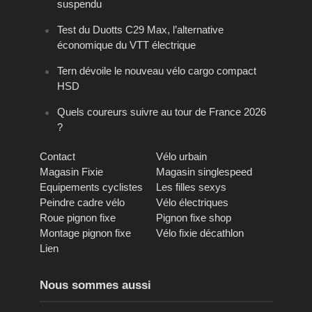
suspendu
Test du Duotts C29 Max, l’alternative
économique du VTT électrique
Tern dévoile le nouveau vélo cargo compact
HSD
Quels coureurs suivre au tour de France 2026
?
Contact
Vélo urbain
Magasin Fixie
Magasin singlespeed
Equipements cyclistes
Les filles sexys
Peindre cadre vélo
Vélo électriques
Roue pignon fixe
Pignon fixe shop
Montage pignon fixe
Vélo fixie décathlon
Lien
Nous sommes aussi