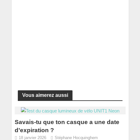
Vous aimerez aussi
Savais-tu que ton casque a une date
d’expiration ?
18 janvier 2026
Stéphane Hocquinghem