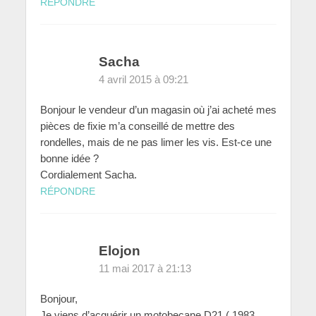
RÉPONDRE
Sacha
4 avril 2015 à 09:21
Bonjour le vendeur d’un magasin où j’ai acheté mes
pièces de fixie m’a conseillé de mettre des
rondelles, mais de ne pas limer les vis. Est-ce une
bonne idée ?
Cordialement Sacha.
RÉPONDRE
Elojon
11 mai 2017 à 21:13
Bonjour,
Je viens d’acquérir un motobecane D21 ( 1983