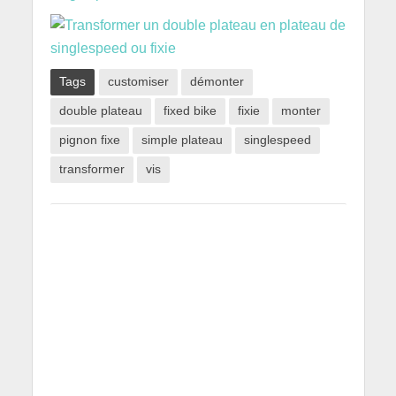
Tags
customiser
démonter
double plateau
fixed bike
fixie
monter
pignon fixe
simple plateau
singlespeed
transformer
vis