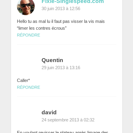
Fixie-Singlespeed.com
30 juin 2013 à 12:56
Hello tu as mal lu il faut pas visser la vis mais
“limer les contres écrous”
RÉPONDRE
Quentin
29 juin 2013 à 13:16
Caller*
RÉPONDRE
david
24 septembre 2013 à 02:32
En voulant revisser le plateau après limage des