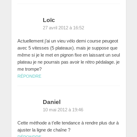
Loïc
27 avril 2012 à 16:52
Actuellement j’ai un vieu vélo demi course peugeot
avec 5 vitesses (5 plateaux). mais je suppose que
même si je le met en pignon fixe en laissant un seul
plateau je ne pourrais pas avoir le rétro pédalage. je
me trompe?
RÉPONDRE
Daniel
10 mai 2012 à 19:46
Cette méthode a t’elle tendance à rendre plus dur à
ajuster la ligne de chaîne ?
RÉPONDRE