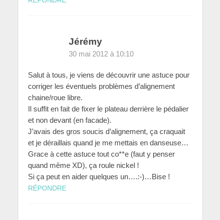
Jérémy
30 mai 2012 à 10:10
Salut à tous, je viens de découvrir une astuce pour
corriger les éventuels problèmes d’alignement
chaine/roue libre.
Il suffit en fait de fixer le plateau derrière le pédalier
et non devant (en facade).
J’avais des gros soucis d’alignement, ça craquait
et je déraillais quand je me mettais en danseuse…
Grace à cette astuce tout co**e (faut y penser
quand même XD), ça roule nickel !
Si ça peut en aider quelques un….:-)…Bise !
RÉPONDRE