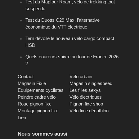
Test du Mapfour Roam, vélo de trekking tout
suspendu
Test du Duotts C29 Max, l’alternative
économique du VTT électrique
Tern dévoile le nouveau vélo cargo compact
HSD
Quels coureurs suivre au tour de France 2026
?
Contact
Vélo urbain
Magasin Fixie
Magasin singlespeed
Equipements cyclistes
Les filles sexys
Peindre cadre vélo
Vélo électriques
Roue pignon fixe
Pignon fixe shop
Montage pignon fixe
Vélo fixie décathlon
Lien
Nous sommes aussi