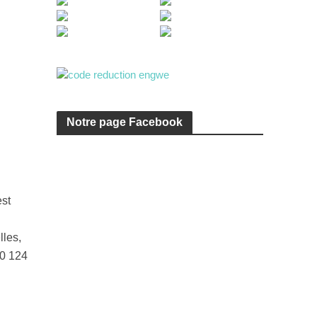
Notre page Facebook
est
lles,
60 124