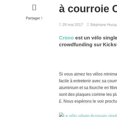
à courroie 
Partager !
29 mai 2017
Stéphane Hocq
Crono
est un vélo singl
crowdfunding sur Kicksta
Si vous aimez les vélos minimali
facile à entretenir avec sa cour
aluminium et sa fourche en fibre
sont des plaques comme les pla
£. Nous espérons le voir procha