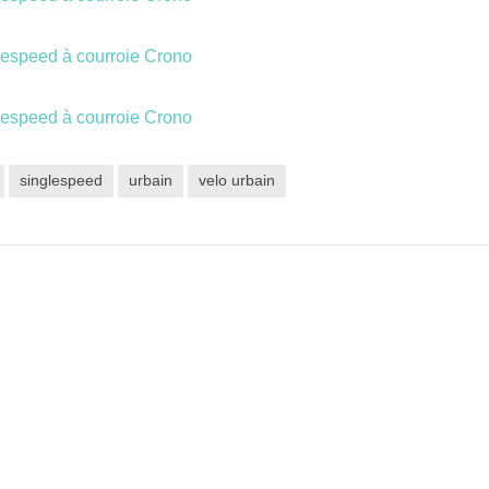
singlespeed
urbain
velo urbain