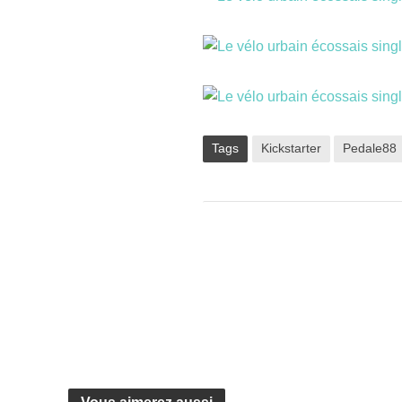
Tags
Kickstarter
Pedale88