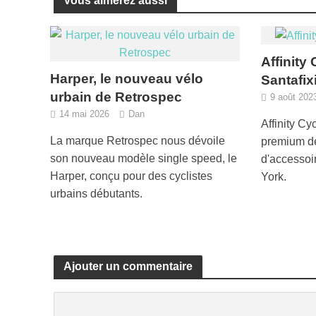
Vous aimerez aussi
Affinity
Harper, le nouveau vélo
Santafix
urbain de Retrospec
9 août 202
14 mai 2026
Dan
Affinity Cy
La marque Retrospec nous dévoile
premium de
son nouveau modèle single speed, le
d'accessoi
Harper, conçu pour des cyclistes
York.
urbains débutants.
Ajouter un commentaire