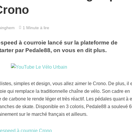
Crono
uinghem
1 Minute à lire
espeed à courroie lancé sur la plateforme de
rter par Pedale88, on vous en dit plus.
stes, simples et design, vous allez aimer le Crono. De plus, il 
roie qui remplace la traditionnelle chaîne de vélo. Son cadre en
 de carbone le rende léger et très réactif. Les pédales quant à e
nches de skate. Disponible en 3 coloris, Pedale88 a soulevé 
inement sur le marché français et ailleurs.