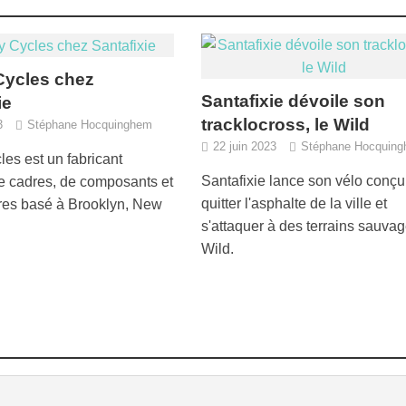
 Cycles chez
Santafixie dévoile son
ie
tracklocross, le Wild
3
Stéphane Hocquinghem
22 juin 2023
Stéphane Hocquin
cles est un fabricant
Santafixie lance son vélo conçu
 cadres, de composants et
quitter l'asphalte de la ville et
res basé à Brooklyn, New
s'attaquer à des terrains sauvag
Wild.