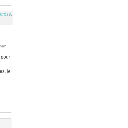
ghem
 pour
es, le