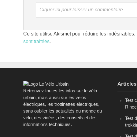
Ciquer ici pour laisser un commentaire
Ce site utilise Akismet pour réduire les indésirables.
sont traitées
.
Articles
Retrouvez toutes les infos sur le vélo
urbain, mais aussi sur les vélos
Test 
électriques, les trottinettes électriques,
Rinc
sans oublier les actualités du monde du
vélo, des vidéos, des conseils et des
Test 
informations techniques.
trekk
Test d