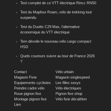
Test complet de ce VTT électrique Rincc RN50
Test du Mapfour Roam, vélo de trekking tout
suspendu
Test du Duotts C29 Max, l’alternative
économique du VTT électrique
Tern dévoile le nouveau vélo cargo compact
HSD
Quels coureurs suivre au tour de France 2026
?
Contact
Vélo urbain
Magasin Fixie
Magasin singlespeed
Equipements cyclistes
Les filles sexys
Peindre cadre vélo
Vélo électriques
Roue pignon fixe
Pignon fixe shop
Montage pignon fixe
Vélo fixie décathlon
Lien