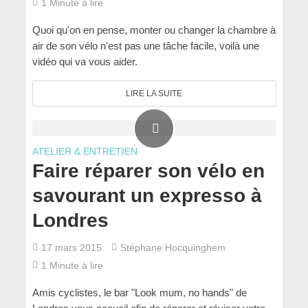
1 Minute à lire
Quoi qu'on en pense, monter ou changer la chambre à
air de son vélo n'est pas une tâche facile, voilà une
vidéo qui va vous aider.
LIRE LA SUITE
ATELIER & ENTRETIEN
Faire réparer son vélo en
savourant un expresso à
Londres
17 mars 2015
Stéphane Hocquinghem
1 Minute à lire
Amis cyclistes, le bar "Look mum, no hands" de