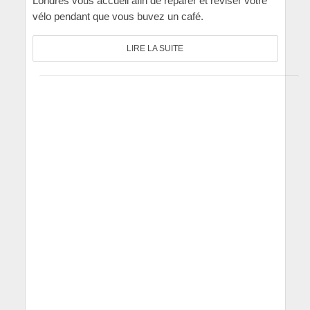
Londres vous accueil afin de réparer et réviser votre
vélo pendant que vous buvez un café.
LIRE LA SUITE