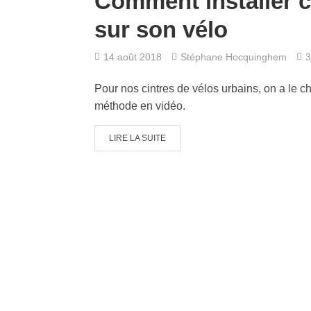
Comment installer c
sur son vélo
14 août 2018
Stéphane Hocquinghem
3
Pour nos cintres de vélos urbains, on a le c
méthode en vidéo.
LIRE LA SUITE