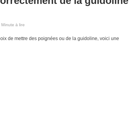
orrectement de la guidoline
 Minute à lire
hoix de mettre des poignées ou de la guidoline, voici une