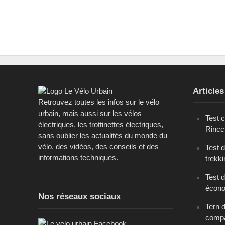
Articles
Retrouvez toutes les infos sur le vélo
urbain, mais aussi sur les vélos
Test 
électriques, les trottinettes électriques,
Rinc
sans oublier les actualités du monde du
vélo, des vidéos, des conseils et des
Test 
informations techniques.
trekk
Test d
écono
Nos réseaux sociaux
Tern 
comp