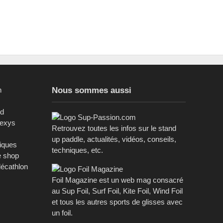
n
Nous sommes aussi
ed
sexys
Retrouvez toutes les infos sur le stand
up paddle, actualités, vidéos, conseils,
riques
techniques, etc.
e shop
décathlon
Foil Magazine est un web mag consacré
au Sup Foil, Surf Foil, Kite Foil, Wind Foil
et tous les autres sports de glisses avec
un foil.