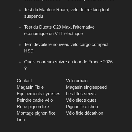
Test du Mapfour Roam, vélo de trekking tout
suspendu
Test du Duotts C29 Max, l’alternative
économique du VTT électrique
Tern dévoile le nouveau vélo cargo compact
HSD
Quels coureurs suivre au tour de France 2026
?
Contact
Vélo urbain
Magasin Fixie
Magasin singlespeed
Equipements cyclistes
Les filles sexys
Peindre cadre vélo
Vélo électriques
Roue pignon fixe
Pignon fixe shop
Montage pignon fixe
Vélo fixie décathlon
Lien