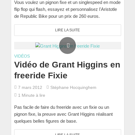
Vous voulez un pignon fixe et un singlespeed en mode
flip flop qui flash, essayez et personnalisez l'Aristotle
de Republic Bike pour un prix de 260 euros.
LIRE LA SUITE
VIDÉOS
Vidéo de Grant Higgins en
freeride Fixie
7 mars 2012
Stéphane Hocquinghem
1 Minute à lire
Pas facile de faire du freeride avec un fixie ou un
pignon fixe, la preuve avec Grant Higgins réalisant
quelques belles figures de base.
LIRE LA SUITE