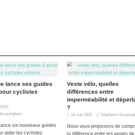
ie lance ses guides
Veste vélo, quelles
pour cyclistes
différences entre
imperméabilité et déper
?
 2025
Hocquinghem
16 mai 2025
Stéphane Hocquin
 lance six nouveaux guides
Nous vous proposons de comp
r aider les cyclistes
la différence entre les vestes de