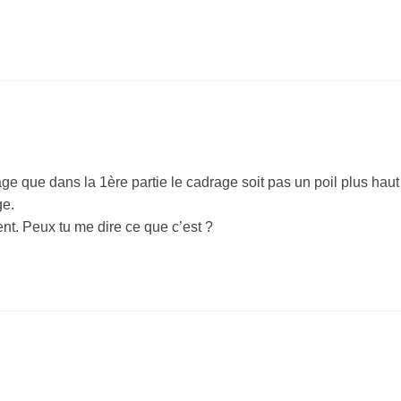
e que dans la 1ère partie le cadrage soit pas un poil plus haut
ge.
nt. Peux tu me dire ce que c’est ?