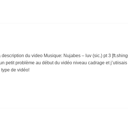
 description du video Musique: Nujabes – luv (sic.) pt 3 [ft.shing
u un petit problème au début du vidéo niveau cadrage et j’utiisais
type de vidéo!