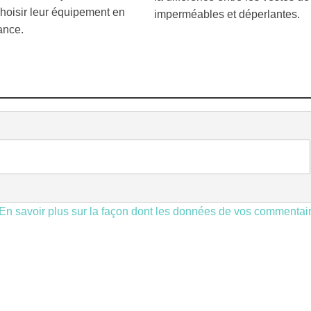
choisir leur équipement en
imperméables et déperlantes.
ance.
En savoir plus sur la façon dont les données de vos commentai