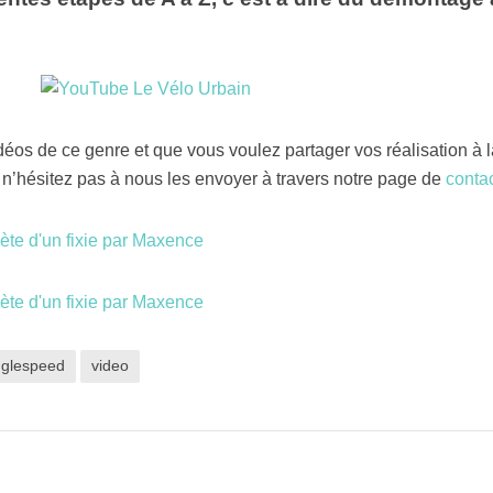
éos de ce genre et que vous voulez partager vos réalisation à l
n’hésitez pas à nous les envoyer à travers notre page de
contac
nglespeed
video