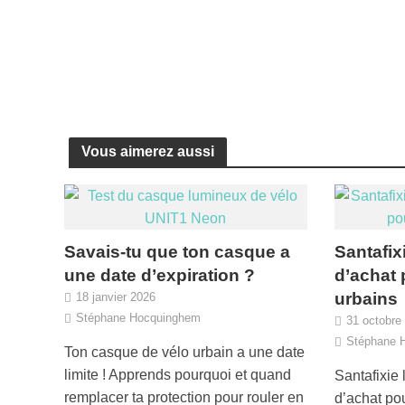
Vous aimerez aussi
Savais-tu que ton casque a
Santafix
une date d’expiration ?
d’achat 
urbains
18 janvier 2026
Stéphane Hocquinghem
31 octobre
Stéphane 
Ton casque de vélo urbain a une date
limite ! Apprends pourquoi et quand
Santafixie
remplacer ta protection pour rouler en
d’achat pou