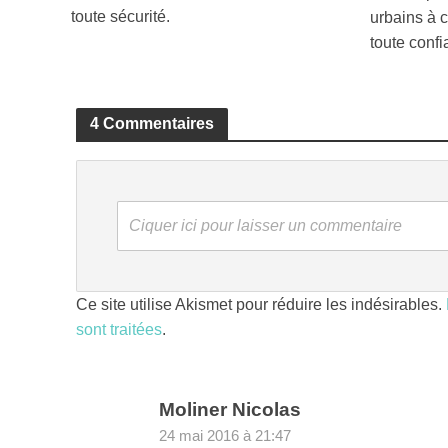
toute sécurité.
urbains à 
toute confi
4 Commentaires
Ciquer ici pour laisser un commentaire
Ce site utilise Akismet pour réduire les indésirables.
sont traitées
.
Moliner Nicolas
24 mai 2016 à 21:47