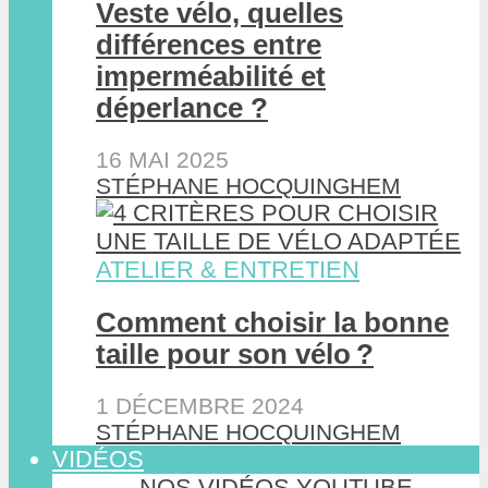
Veste vélo, quelles
différences entre
imperméabilité et
déperlance ?
16 MAI 2025
STÉPHANE HOCQUINGHEM
ATELIER & ENTRETIEN
Comment choisir la bonne
taille pour son vélo ?
1 DÉCEMBRE 2024
STÉPHANE HOCQUINGHEM
VIDÉOS
NOS VIDÉOS YOUTUBE