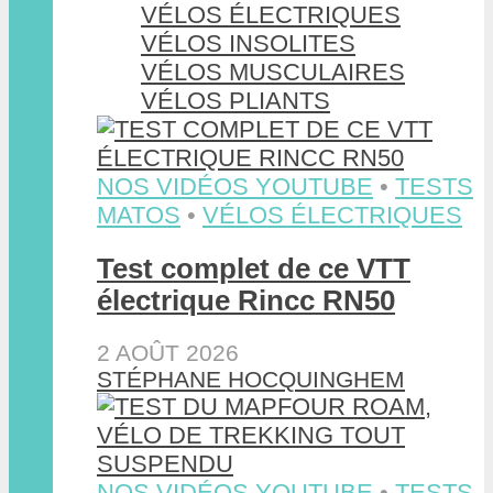
VÉLOS ÉLECTRIQUES
VÉLOS INSOLITES
VÉLOS MUSCULAIRES
VÉLOS PLIANTS
NOS VIDÉOS YOUTUBE
•
TESTS
MATOS
•
VÉLOS ÉLECTRIQUES
Test complet de ce VTT
électrique Rincc RN50
2 AOÛT 2026
STÉPHANE HOCQUINGHEM
NOS VIDÉOS YOUTUBE
•
TESTS