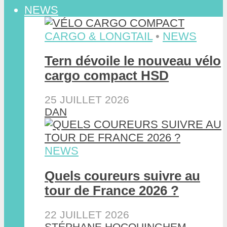
NEWS
CARGO & LONGTAIL
•
NEWS
Tern dévoile le nouveau vélo
cargo compact HSD
25 JUILLET 2026
DAN
NEWS
Quels coureurs suivre au
tour de France 2026 ?
22 JUILLET 2026
STÉPHANE HOCQUINGHEM