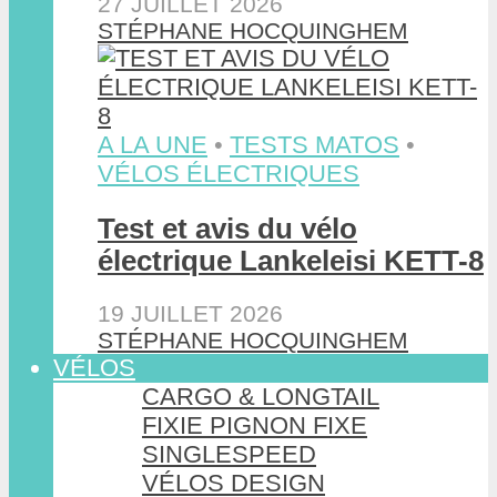
27 JUILLET 2026
STÉPHANE HOCQUINGHEM
A LA UNE
•
TESTS MATOS
•
VÉLOS ÉLECTRIQUES
Test et avis du vélo
électrique Lankeleisi KETT-8
19 JUILLET 2026
STÉPHANE HOCQUINGHEM
VÉLOS
CARGO & LONGTAIL
FIXIE PIGNON FIXE
SINGLESPEED
VÉLOS DESIGN