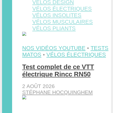
VÉLOS DESIGN
VÉLOS ÉLECTRIQUES
VÉLOS INSOLITES
VÉLOS MUSCULAIRES
VÉLOS PLIANTS
NOS VIDÉOS YOUTUBE
•
TESTS
MATOS
•
VÉLOS ÉLECTRIQUES
Test complet de ce VTT
électrique Rincc RN50
2 AOÛT 2026
STÉPHANE HOCQUINGHEM