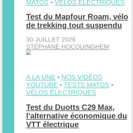
MATOS
•
VÉLOS ÉLECTRIQUES
Test du Mapfour Roam, vélo
de trekking tout suspendu
30 JUILLET 2026
STÉPHANE HOCQUINGHEM
A LA UNE
•
NOS VIDÉOS
YOUTUBE
•
TESTS MATOS
•
VÉLOS ÉLECTRIQUES
Test du Duotts C29 Max,
l’alternative économique du
VTT électrique