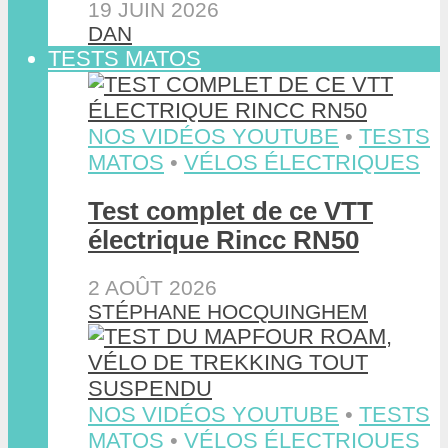
19 JUIN 2026
DAN
TESTS MATOS
NOS VIDÉOS YOUTUBE
•
TESTS
MATOS
•
VÉLOS ÉLECTRIQUES
Test complet de ce VTT
électrique Rincc RN50
2 AOÛT 2026
STÉPHANE HOCQUINGHEM
NOS VIDÉOS YOUTUBE
•
TESTS
MATOS
•
VÉLOS ÉLECTRIQUES