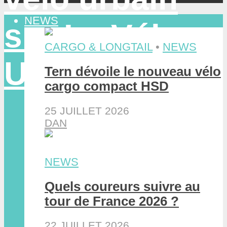
NEWS
CARGO & LONGTAIL
•
NEWS
Tern dévoile le nouveau vélo
cargo compact HSD
25 JUILLET 2026
DAN
NEWS
Quels coureurs suivre au
tour de France 2026 ?
22 JUILLET 2026