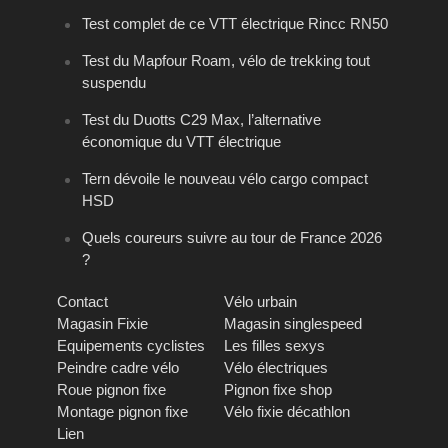
Test complet de ce VTT électrique Rincc RN50
Test du Mapfour Roam, vélo de trekking tout
suspendu
Test du Duotts C29 Max, l’alternative
économique du VTT électrique
Tern dévoile le nouveau vélo cargo compact
HSD
Quels coureurs suivre au tour de France 2026
?
Contact
Vélo urbain
Magasin Fixie
Magasin singlespeed
Equipements cyclistes
Les filles sexys
Peindre cadre vélo
Vélo électriques
Roue pignon fixe
Pignon fixe shop
Montage pignon fixe
Vélo fixie décathlon
Lien