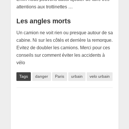
attentions aux trottinettes …
Les angles morts
Un camion ne voit rien ou presque autour de sa
cabine. Ni sur les côtés et derrière la remorque.
Evitez de doubler les camions. Merci pour ces
conseils sur comment éviter les accidents à
vélo
Tags
danger
Paris
urbain
velo urbain