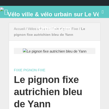
Accueil
/
Vélos urbains
/
Fixie Pignon Fixe
/
Le
pignon fixe autrichien bleu de Yann
FIXIE PIGNON FIXE
Le pignon fixe
autrichien bleu
de Yann