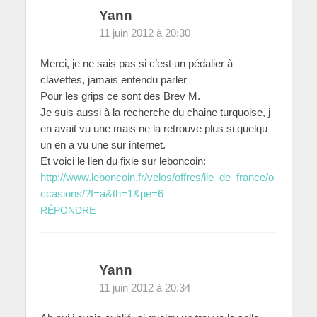
Yann
11 juin 2012 à 20:30
Merci, je ne sais pas si c’est un pédalier à
clavettes, jamais entendu parler
Pour les grips ce sont des Brev M.
Je suis aussi à la recherche du chaine turquoise, j
en avait vu une mais ne la retrouve plus si quelqu
un en a vu une sur internet.
Et voici le lien du fixie sur leboncoin:
http://www.leboncoin.fr/velos/offres/ile_de_france/o
ccasions/?f=a&th=1&pe=6
RÉPONDRE
Yann
11 juin 2012 à 20:34