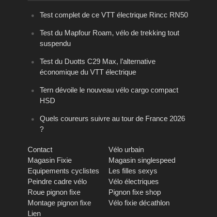
Test complet de ce VTT électrique Rincc RN50
Test du Mapfour Roam, vélo de trekking tout
suspendu
Test du Duotts C29 Max, l’alternative
économique du VTT électrique
Tern dévoile le nouveau vélo cargo compact
HSD
Quels coureurs suivre au tour de France 2026
?
Contact
Vélo urbain
Magasin Fixie
Magasin singlespeed
Equipements cyclistes
Les filles sexys
Peindre cadre vélo
Vélo électriques
Roue pignon fixe
Pignon fixe shop
Montage pignon fixe
Vélo fixie décathlon
Lien