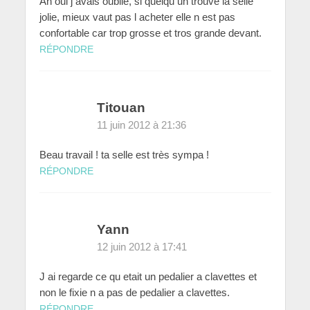
Ah oui j avais oublié, si quelqu un trouve la selle
jolie, mieux vaut pas l acheter elle n est pas
confortable car trop grosse et tros grande devant.
RÉPONDRE
Titouan
11 juin 2012 à 21:36
Beau travail ! ta selle est très sympa !
RÉPONDRE
Yann
12 juin 2012 à 17:41
J ai regarde ce qu etait un pedalier a clavettes et
non le fixie n a pas de pedalier a clavettes.
RÉPONDRE