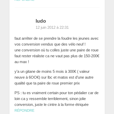
ludo
12 juin 2012 à 22:31
faut arrêter de se prendre la foudre les jeunes avec
vos conversion vendus que des vélo neuf !
une conversion où tu colles juste une paire de roue
faut rester réaliste ca ne vaut pas plus de 150-200€
au max !
y’a un gitane de moins 5 mois à 300€ ( valeur
neuve à 6OO€) sur lbc et matos est d’une autre
qualité que ta paire de roue premier prix
PS : tu es vraiment certain pour ton pédalier car de
loin ca y ressemble terriblement, sinon jolie
conversion, juste le cintre à la forme étriquée
RÉPONDRE