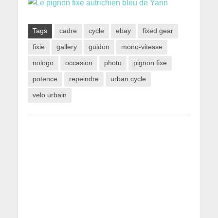
Tags
cadre
cycle
ebay
fixed gear
fixie
gallery
guidon
mono-vitesse
nologo
occasion
photo
pignon fixe
potence
repeindre
urban cycle
velo urbain