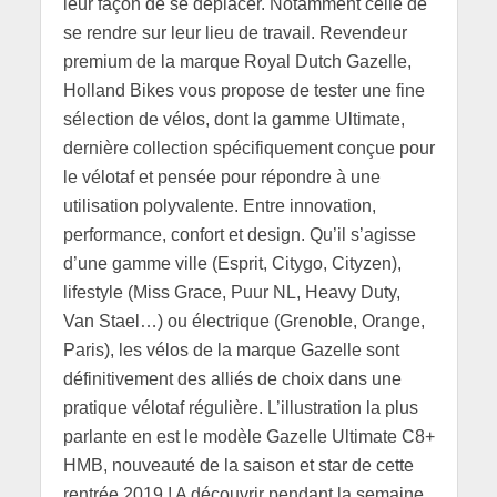
leur façon de se déplacer. Notamment celle de
se rendre sur leur lieu de travail. Revendeur
premium de la marque Royal Dutch Gazelle,
Holland Bikes vous propose de tester une fine
sélection de vélos, dont la gamme Ultimate,
dernière collection spécifiquement conçue pour
le vélotaf et pensée pour répondre à une
utilisation polyvalente. Entre innovation,
performance, confort et design. Qu’il s’agisse
d’une gamme ville (Esprit, Citygo, Cityzen),
lifestyle (Miss Grace, Puur NL, Heavy Duty,
Van Stael…) ou électrique (Grenoble, Orange,
Paris), les vélos de la marque Gazelle sont
définitivement des alliés de choix dans une
pratique vélotaf régulière. L’illustration la plus
parlante en est le modèle Gazelle Ultimate C8+
HMB, nouveauté de la saison et star de cette
rentrée 2019 ! A découvrir pendant la semaine