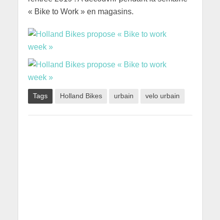
« Bike to Work » en magasins.
Tags
Holland Bikes
urbain
velo urbain