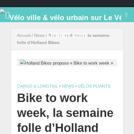
Accueil
/
News
/
Bike to work week, la semaine
folle d’Holland Bikes
CARGO & LONGTAIL
•
NEWS
•
VÉLOS PLIANTS
Bike to work
week, la semaine
folle d’Holland