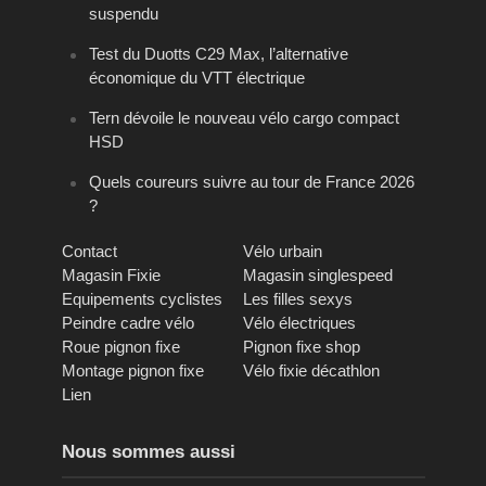
suspendu
Test du Duotts C29 Max, l’alternative
économique du VTT électrique
Tern dévoile le nouveau vélo cargo compact
HSD
Quels coureurs suivre au tour de France 2026
?
Contact
Vélo urbain
Magasin Fixie
Magasin singlespeed
Equipements cyclistes
Les filles sexys
Peindre cadre vélo
Vélo électriques
Roue pignon fixe
Pignon fixe shop
Montage pignon fixe
Vélo fixie décathlon
Lien
Nous sommes aussi