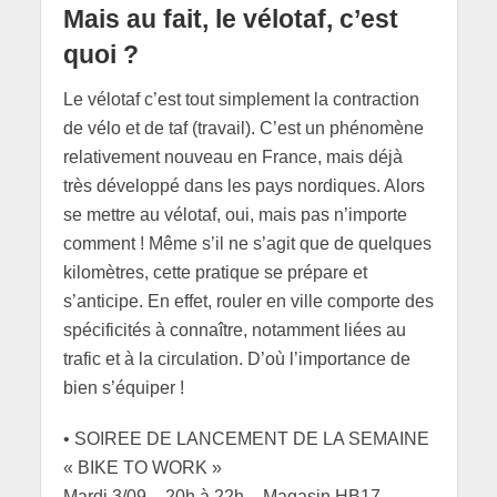
Mais au fait, le vélotaf, c’est
quoi ?
Le vélotaf c’est tout simplement la contraction
de vélo et de taf (travail). C’est un phénomène
relativement nouveau en France, mais déjà
très développé dans les pays nordiques. Alors
se mettre au vélotaf, oui, mais pas n’importe
comment ! Même s’il ne s’agit que de quelques
kilomètres, cette pratique se prépare et
s’anticipe. En effet, rouler en ville comporte des
spécificités à connaître, notamment liées au
trafic et à la circulation. D’où l’importance de
bien s’équiper !
• SOIREE DE LANCEMENT DE LA SEMAINE
« BIKE TO WORK »
Mardi 3/09 – 20h à 22h – Magasin HB17