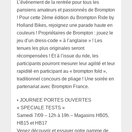
L’événement de la rentrée pour tous les
parisiens amateurs et passionnés de Brompton
! Pour cette 2ème édition du Brompton Ride by
Holland Bikes, rejoignez une parade haute en
couleurs ! Propriétaires de Brompton : jouez le
jeu d’un dress-code « à l’anglaise » ! Les
tenues les plus originales seront
récompensées ! Et à l’issue du ride, les
participants pourront mesurer leur agilité et leur
rapidité en participant au « brompton fold »,
traditionnel concours de pliage ! Une soirée en
partenariat avec Brompton France.
• JOURNEE PORTES OUVERTES
« SPECIALE TESTS »
Samedi 7/09 – 12h à 19h – Magasins HB05,
HB15 et HB17
Venez découvrir et essayer notre gamme de