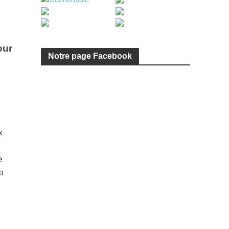
our
Notre page Facebook
x
e
a