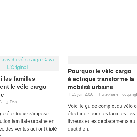
Pourquoi le vélo cargo
 les familles
électrique transforme la
ent le vélo cargo
mobilité urbaine
ue
13 juin 2026
Stéphane Hocquin
6
Dan
Voici le guide complet du vélo 
rgo électrique s'impose
électrique pour les familles, les
tion familiale urbaine en
livreurs et les déplacements au
c des ventes qui ont triplé
quotidien.
s.