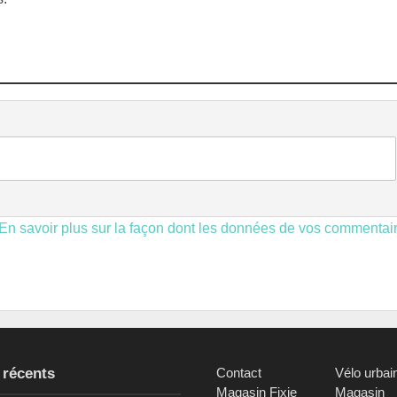
En savoir plus sur la façon dont les données de vos commentai
 récents
Contact
Vélo urbai
Magasin Fixie
Magasin