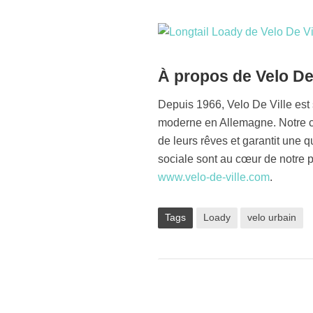
À propos de Velo De 
Depuis 1966, Velo De Ville est
moderne en Allemagne. Notre c
de leurs rêves et garantit une q
sociale sont au cœur de notre p
www.velo-de-ville.com
.
Tags
Loady
velo urbain