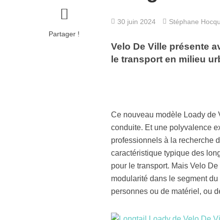
30 juin 2024
Stéphane Hocq
Partager !
Velo De Ville présente a
le transport en milieu ur
Ce nouveau modèle Loady de Vel
conduite. Et une polyvalence ex
professionnels à la recherche d
caractéristique typique des long
pour le transport. Mais Velo De 
modularité dans le segment du l
personnes ou de matériel, ou d