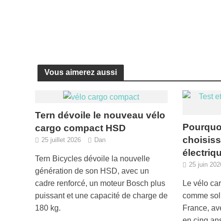
Vous aimerez aussi
Tern dévoile le nouveau vélo
Pourquoi
cargo compact HSD
choisiss
25 juillet 2026
Dan
électriq
Tern Bicycles dévoile la nouvelle
25 juin 202
génération de son HSD, avec un
Le vélo ca
cadre renforcé, un moteur Bosch plus
comme solu
puissant et une capacité de charge de
France, ave
180 kg.
en cinq an