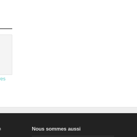
res
n
Nous sommes aussi