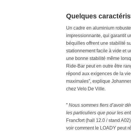
Quelques caractéris
Un cadre en aluminium robuste 
impressionnante, qui garantit u
béquilles offrent une stabilité 
stationnement facile à vide et u
une bonne stabilité même lorsqu
Ride-Bar peut en outre être ran
répond aux exigences de la vie u
maximales”, explique Johannes 
chez Velo De Ville.
”
Nous sommes fiers d’avoir dév
les particuliers que pour les en
Francfort (hall 12.0 / stand A02
voir comment le LOADY peut rév