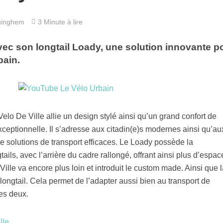
uinghem
3 Minute à lire
vec son longtail Loady, une solution innovante p
bain.
o De Ville allie un design stylé ainsi qu’un grand confort de
ceptionnelle. Il s’adresse aux citadin(e)s modernes ainsi qu’au
e solutions de transport efficaces. Le Loady possède la
tails, avec l’arrière du cadre rallongé, offrant ainsi plus d’espac
Ville va encore plus loin et introduit le custom made. Ainsi que l
ongtail. Cela permet de l’adapter aussi bien au transport de
es deux.