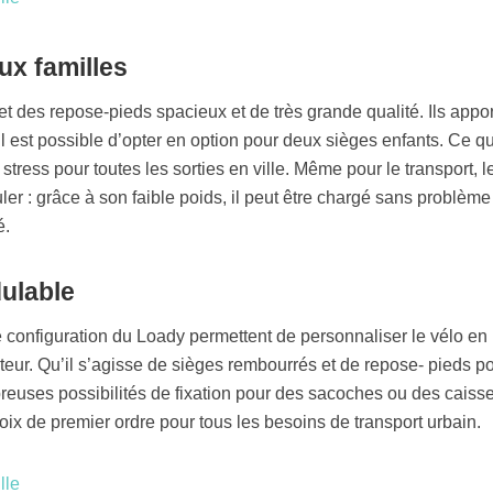
ux familles
et des repose-pieds spacieux et de très grande qualité. Ils appor
Il est possible d’opter en option pour deux sièges enfants. Ce qui
ress pour toutes les sorties en ville. Même pour le transport, l
er : grâce à son faible poids, il peut être chargé sans problème
é.
dulable
 configuration du Loady permettent de personnaliser le vélo en
ateur. Qu’il s’agisse de sièges rembourrés et de repose- pieds po
reuses possibilités de fixation pour des sacoches ou des caisse
oix de premier ordre pour tous les besoins de transport urbain.