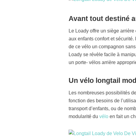
Avant tout destiné a
Le Loady offre un siège arrière 
aux enfants confort et sécurité. 
de ce vélo un compagnon sans st
Loady se révèle facile à manipul
un porte- vélos arrière appropri
Un vélo longtail mo
Les nombreuses possibilités de
fonction des besoins de l’utilis
transport d’enfants, ou de nomb
modularité du
vélo
en fait un ch