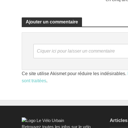
Ajouter un commentaire
Ciquer ici pour laisser un commentaire
Ce site utilise Akismet pour réduire les indésirables.
sont traitées
.
Articles
Retrouvez toutes les infos sur le vélo