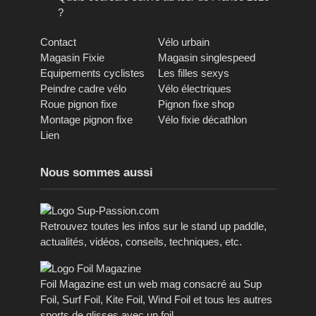
?
Contact
Vélo urbain
Magasin Fixie
Magasin singlespeed
Equipements cyclistes
Les filles sexys
Peindre cadre vélo
Vélo électriques
Roue pignon fixe
Pignon fixe shop
Montage pignon fixe
Vélo fixie décathlon
Lien
Nous sommes aussi
Retrouvez toutes les infos sur le stand up paddle,
actualités, vidéos, conseils, techniques, etc.
Foil Magazine est un web mag consacré au Sup
Foil, Surf Foil, Kite Foil, Wind Foil et tous les autres
sports de glisses avec un foil.