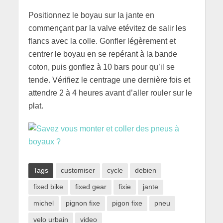
Positionnez le boyau sur la jante en
commençant par la valve etévitez de salir les
flancs avec la colle. Gonfler légèrement et
centrer le boyau en se repérant à la bande
coton, puis gonflez à 10 bars pour qu’il se
tende. Vérifiez le centrage une dernière fois et
attendre 2 à 4 heures avant d’aller rouler sur le
plat.
Tags
customiser
cycle
debien
fixed bike
fixed gear
fixie
jante
michel
pignon fixe
pigon fixe
pneu
velo urbain
video