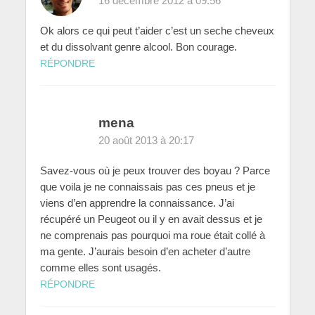
16 décembre 2012 à 09:56
Ok alors ce qui peut t’aider c’est un seche cheveux
et du dissolvant genre alcool. Bon courage.
RÉPONDRE
mena
20 août 2013 à 20:17
Savez-vous où je peux trouver des boyau ? Parce
que voila je ne connaissais pas ces pneus et je
viens d’en apprendre la connaissance. J’ai
récupéré un Peugeot ou il y en avait dessus et je
ne comprenais pas pourquoi ma roue était collé à
ma gente. J’aurais besoin d’en acheter d’autre
comme elles sont usagés.
RÉPONDRE