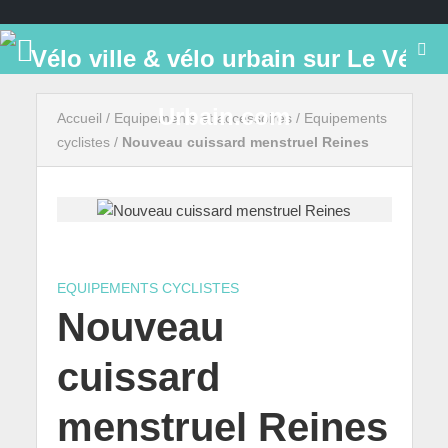
Accueil
/
Equipements et accessoires
/
Equipements
cyclistes
/
Nouveau cuissard menstruel Reines
EQUIPEMENTS CYCLISTES
Nouveau
cuissard
menstruel Reines