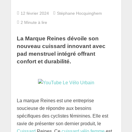
12 février 2024
Stéphane Hocquinghem
2 Minute à lire
La Marque Reines dévoile son
nouveau cuissard innovant avec
pad menstruel intégré offrant
confort et durabilité.
La marque Reines est une entreprise
soucieuse de répondre aux besoins
spécifiques des cyclistes féminines. Elle est
ravie de présenter son dernier produit, le
Cuissard
Reines. Ce
cuissard vélo femme
est