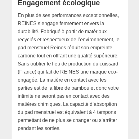
Engagement écologique
En plus de ses performances exceptionnelles,
REINES s’engage fermement envers la
durabilité. Fabriqué à partir de matériaux
recyclés et respectueux de l’environnement, le
pad menstruel Reines réduit son empreinte
carbone tout en offrant une qualité supérieure.
Sans oublier le lieu de production du cuissard
(France) qui fait de REINES une marque eco-
engagée. La matière en contact avec les
parties est de la fibre de bambou et donc votre
intimité ne seront pas en contact avec des
matières chimiques. La capacité d’absorption
du pad menstruel est équivalent à 4 tampons
permettant de ne plus se changer ou s’arrêter
pendant les sorties.