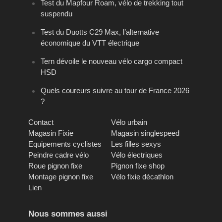
Test du Mapfour Roam, vélo de trekking tout
suspendu
Test du Duotts C29 Max, l’alternative
économique du VTT électrique
Tern dévoile le nouveau vélo cargo compact
HSD
Quels coureurs suivre au tour de France 2026
?
Contact
Vélo urbain
Magasin Fixie
Magasin singlespeed
Equipements cyclistes
Les filles sexys
Peindre cadre vélo
Vélo électriques
Roue pignon fixe
Pignon fixe shop
Montage pignon fixe
Vélo fixie décathlon
Lien
Nous sommes aussi