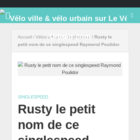
Accueil
/
Vélos urbains
/
Singlespeed
/
Rusty le
petit nom de ce singlespeed Raymond Poulidor
SINGLESPEED
Rusty le petit
nom de ce