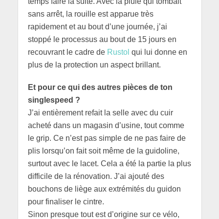
temps faire la suite. Avec la pluie qui tombait
sans arrêt, la rouille est apparue très
rapidement et au bout d’une journée, j’ai
stoppé le processus au bout de 15 jours en
recouvrant le cadre de
Rustol
qui lui donne en
plus de la protection un aspect brillant.
Et pour ce qui des autres pièces de ton
singlespeed ?
J’ai entièrement refait la selle avec du cuir
acheté dans un magasin d’usine, tout comme
le grip. Ce n’est pas simple de ne pas faire de
plis lorsqu’on fait soit même de la guidoline,
surtout avec le lacet. Cela a été la partie la plus
difficile de la rénovation. J’ai ajouté des
bouchons de liège aux extrémités du guidon
pour finaliser le cintre.
Sinon presque tout est d’origine sur ce vélo,