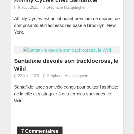
Affinity Cycles chez Santafixie
9 août 2023
Stéphane Hocquinghem
Affinity Cycles est un fabricant premium de cadres, de
composants et d'accessoires basé à Brooklyn, New
York.
Santafixie dévoile son tracklocross, le
Wild
22 juin 2023
Stéphane Hocquinghem
Santafixie lance son vélo conçu pour quitter l'asphalte
de la ville et s'attaquer à des terrains sauvages, le
Wild.
7 Commentaires