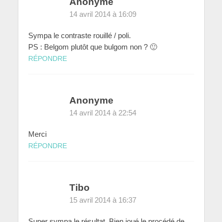
Anonyme
14 avril 2014 à 16:09
Sympa le contraste rouillé / poli.
PS : Belgom plutôt que bulgom non ? 🙂
RÉPONDRE
Anonyme
14 avril 2014 à 22:54
Merci
RÉPONDRE
Tibo
15 avril 2014 à 16:37
Super sympa le résultat. Bien joué le procédé de