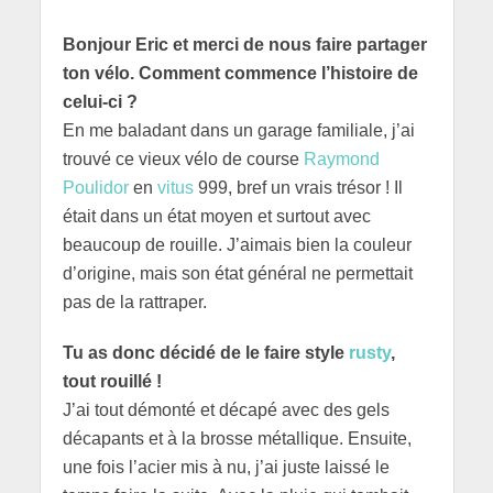
Bonjour Eric et merci de nous faire partager
ton vélo. Comment commence l’histoire de
celui-ci ?
En me baladant dans un garage familiale, j’ai
trouvé ce vieux vélo de course
Raymond
Poulidor
en
vitus
999, bref un vrais trésor ! Il
était dans un état moyen et surtout avec
beaucoup de rouille. J’aimais bien la couleur
d’origine, mais son état général ne permettait
pas de la rattraper.
Tu as donc décidé de le faire style
rusty
,
tout rouillé !
J’ai tout démonté et décapé avec des gels
décapants et à la brosse métallique. Ensuite,
une fois l’acier mis à nu, j’ai juste laissé le