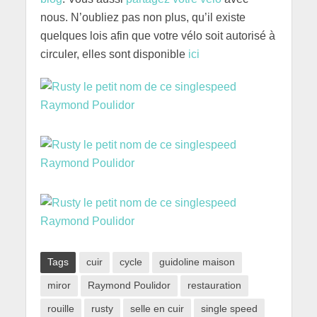
nous. N’oubliez pas non plus, qu’il existe
quelques lois afin que votre vélo soit autorisé à
circuler, elles sont disponible
ici
Tags
cuir
cycle
guidoline maison
miror
Raymond Poulidor
restauration
rouille
rusty
selle en cuir
single speed