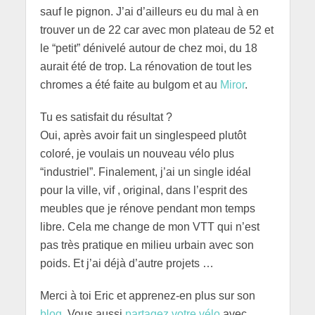
sauf le pignon. J’ai d’ailleurs eu du mal à en
trouver un de 22 car avec mon plateau de 52 et
le “petit” dénivelé autour de chez moi, du 18
aurait été de trop. La rénovation de tout les
chromes a été faite au bulgom et au
Miror
.
Tu es satisfait du résultat ?
Oui, après avoir fait un singlespeed plutôt
coloré, je voulais un nouveau vélo plus
“industriel”. Finalement, j’ai un single idéal
pour la ville, vif , original, dans l’esprit des
meubles que je rénove pendant mon temps
libre. Cela me change de mon VTT qui n’est
pas très pratique en milieu urbain avec son
poids. Et j’ai déjà d’autre projets …
Merci à toi Eric et apprenez-en plus sur son
blog
. Vous aussi
partagez votre vélo
avec