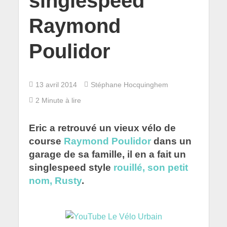
singlespeed
Raymond
Poulidor
13 avril 2014
Stéphane Hocquinghem
2 Minute à lire
Eric a retrouvé un vieux vélo de
course
Raymond Poulidor
dans un
garage de sa famille, il en a fait un
singlespeed style
rouillé, son petit
nom, Rusty
.