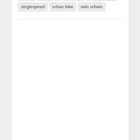
singlespeed
urban bike
velo urbain