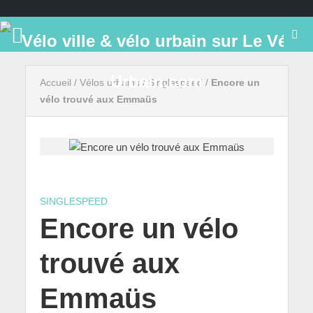
Accueil
/
Vélos urbains
/
Singlespeed
/
Encore un
vélo trouvé aux Emmaüs
SINGLESPEED
Encore un vélo
trouvé aux
Emmaüs