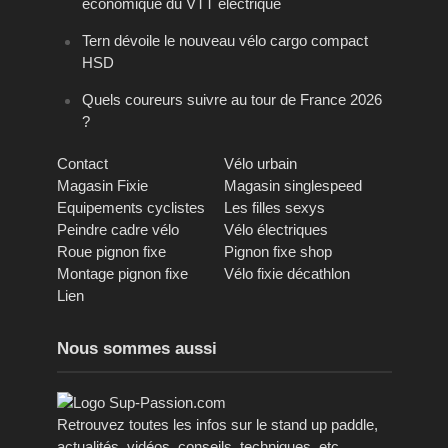
économique du VTT électrique
Tern dévoile le nouveau vélo cargo compact
HSD
Quels coureurs suivre au tour de France 2026
?
Contact
Vélo urbain
Magasin Fixie
Magasin singlespeed
Equipements cyclistes
Les filles sexys
Peindre cadre vélo
Vélo électriques
Roue pignon fixe
Pignon fixe shop
Montage pignon fixe
Vélo fixie décathlon
Lien
Nous sommes aussi
Retrouvez toutes les infos sur le stand up paddle,
actualités, vidéos, conseils, techniques, etc.