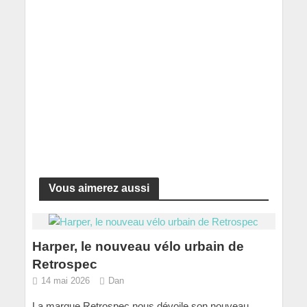
Vous aimerez aussi
Harper, le nouveau vélo urbain de
Retrospec
14 mai 2026
Dan
La marque Retrospec nous dévoile son nouveau