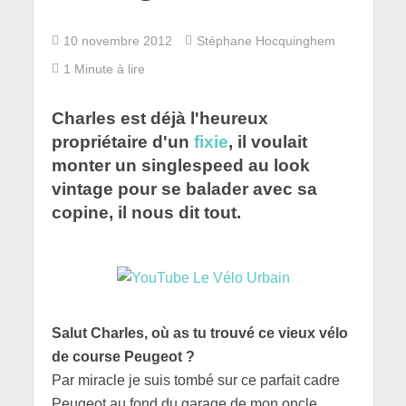
10 novembre 2012
Stéphane Hocquinghem
1 Minute à lire
Charles est déjà l'heureux
propriétaire d'un
fixie
, il voulait
monter un singlespeed au look
vintage pour se balader avec sa
copine, il nous dit tout.
Salut Charles, où as tu trouvé ce vieux vélo
de course Peugeot ?
Par miracle je suis tombé sur ce parfait cadre
Peugeot au fond du garage de mon oncle.