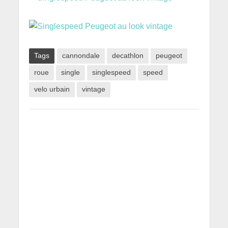
Tags
cannondale
decathlon
peugeot
roue
single
singlespeed
speed
velo urbain
vintage