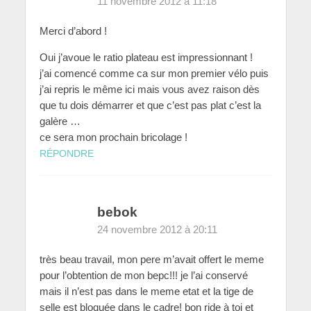
11 novembre 2012 à 11:18
Merci d’abord !
Oui j’avoue le ratio plateau est impressionnant !
j’ai comencé comme ca sur mon premier vélo puis
j’ai repris le même ici mais vous avez raison dès
que tu dois démarrer et que c’est pas plat c’est la
galère …
ce sera mon prochain bricolage !
RÉPONDRE
bebok
24 novembre 2012 à 20:11
très beau travail, mon pere m’avait offert le meme
pour l’obtention de mon bepc!!! je l’ai conservé
mais il n’est pas dans le meme etat et la tige de
selle est bloquée dans le cadre! bon ride à toi et