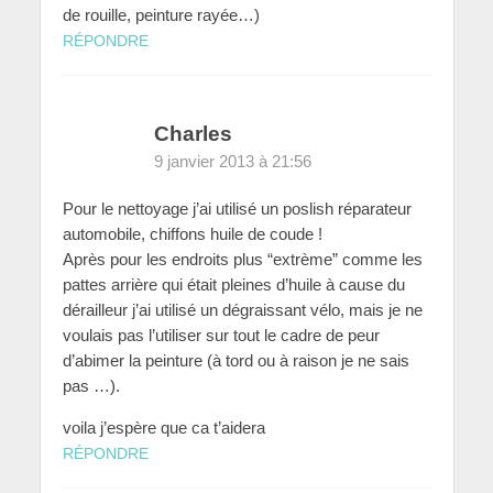
de rouille, peinture rayée…)
RÉPONDRE
Charles
9 janvier 2013 à 21:56
Pour le nettoyage j’ai utilisé un poslish réparateur
automobile, chiffons huile de coude !
Après pour les endroits plus “extrème” comme les
pattes arrière qui était pleines d’huile à cause du
dérailleur j’ai utilisé un dégraissant vélo, mais je ne
voulais pas l’utiliser sur tout le cadre de peur
d’abimer la peinture (à tord ou à raison je ne sais
pas …).
voila j’espère que ca t’aidera
RÉPONDRE