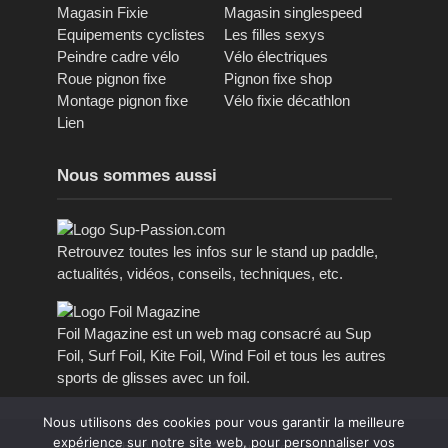
Magasin Fixie
Magasin singlespeed
Equipements cyclistes
Les filles sexys
Peindre cadre vélo
Vélo électriques
Roue pignon fixe
Pignon fixe shop
Montage pignon fixe
Vélo fixie décathlon
Lien
Nous sommes aussi
Retrouvez toutes les infos sur le stand up paddle,
actualités, vidéos, conseils, techniques, etc.
Foil Magazine est un web mag consacré au Sup
Foil, Surf Foil, Kite Foil, Wind Foil et tous les autres
sports de glisses avec un foil.
Nous utilisons des cookies pour vous garantir la meilleure
expérience sur notre site web, pour personnaliser vos
Copyright © 2011 - 2023, tous droits réservés.