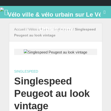
Accueil
/
Vélos urbains
/
Singlespeed
/
Singlespeed
Peugeot au look vintage
SINGLESPEED
Singlespeed
Peugeot au look
vintage