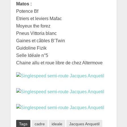
Matos :
Potence Bf
Etriers et leviers Mafac
Moyeux the forez
Pneus Vittoria blanc
Gaines et câbles B’Twin
Guidoline Fizik
Selle Idéale n°5
Chaine allu et roue libre de chez Altermove
Tags
cadre
ideale
Jacques Anquetil