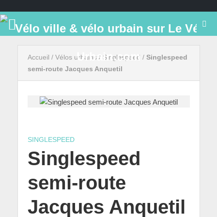
Accueil
/
Vélos urbains
/
Singlespeed
/
Singlespeed
semi-route Jacques Anquetil
SINGLESPEED
Singlespeed
semi-route
Jacques Anquetil