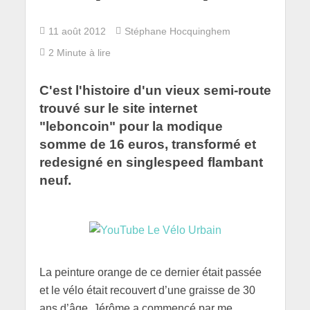
11 août 2012
Stéphane Hocquinghem
2 Minute à lire
C'est l'histoire d'un vieux semi-route
trouvé sur le site internet
"leboncoin" pour la modique
somme de 16 euros, transformé et
redesigné en singlespeed flambant
neuf.
La peinture orange de ce dernier était passée
et le vélo était recouvert d’une graisse de 30
ans d’âge. Jérôme a commencé par me