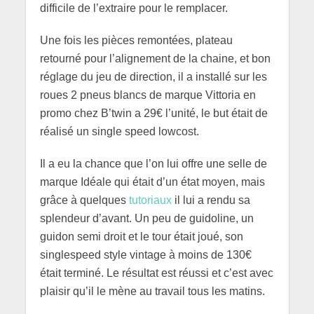
difficile de l’extraire pour le remplacer.
Une fois les pièces remontées, plateau
retourné pour l’alignement de la chaine, et bon
réglage du jeu de direction, il a installé sur les
roues 2 pneus blancs de marque Vittoria en
promo chez B’twin a 29€ l’unité, le but était de
réalisé un single speed lowcost.
Il a eu la chance que l’on lui offre une selle de
marque Idéale qui était d’un état moyen, mais
grâce à quelques
tutoriaux
il lui a rendu sa
splendeur d’avant. Un peu de guidoline, un
guidon semi droit et le tour était joué, son
singlespeed style vintage à moins de 130€
était terminé. Le résultat est réussi et c’est avec
plaisir qu’il le mène au travail tous les matins.