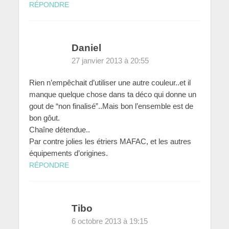
RÉPONDRE
Daniel
27 janvier 2013 à 20:55
Rien n’empêchait d’utiliser une autre couleur..et il
manque quelque chose dans ta déco qui donne un
gout de “non finalisé”..Mais bon l’ensemble est de
bon gôut.
Chaîne détendue..
Par contre jolies les étriers MAFAC, et les autres
équipements d’origines.
RÉPONDRE
Tibo
6 octobre 2013 à 19:15