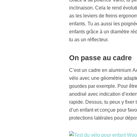
inclinaison. Cela le rend évolu
as les leviers de freins ergon
enfants. Tu as aussi les poign
enfants grâce à un diamètre rédu
tu as un réflecteur.
On passe au
cadre
C’est un cadre en aluminium A
vélo avec une géométrie adaptée 
gourdes par exemple. Pour être 
anodisé avec indication d’exten
rapide. Dessus, tu peux y fixer
d’un enfant et conçue pour fav
protections latérales pour dépos