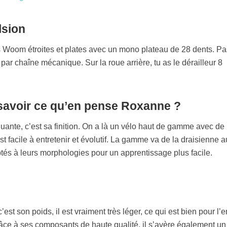
lsion
es Woom étroites et plates avec un mono plateau de 28 dents. Pa
 par chaîne mécanique. Sur la roue arrière, tu as le dérailleur 8
savoir ce qu’en pense Roxanne ?
uante, c’est sa finition. On a là un vélo haut de gamme avec de
est facile à entretenir et évolutif. La gamme va de la draisienne a
tés à leurs morphologies pour un apprentissage plus facile.
est son poids, il est vraiment très léger, ce qui est bien pour l’e
râce à ses composants de haute qualité, il s’avère également un