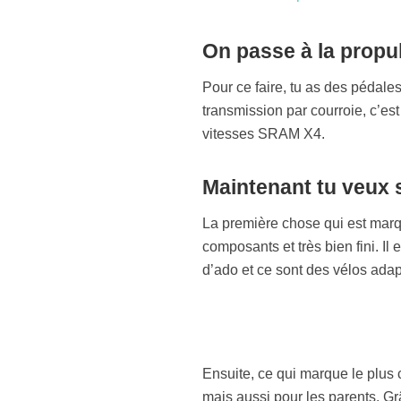
On passe à la propu
Pour ce faire, tu as des pédal
transmission par courroie, c’est
vitesses SRAM X4.
Maintenant tu veux 
La première chose qui est marq
composants et très bien fini. Il 
d’ado et ce sont des vélos adap
Ensuite, ce qui marque le plus c’
mais aussi pour les parents. G