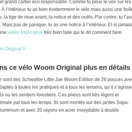
et grand carton éco responsable. Comme tu peux le voir sur les
. À l’intérieur, tu as bien évidemment le vélo mais aussi une boît
, la tige de roue avant, la notice et des outils. Par contre, tu l’au
. Mais pas de panique, tu as une notice à l’intérieur. Et si jamais
 une
vidéo explicative
très bien faite qui te dit comment faire.
ns ce vélo Woom Original plus en détails
 sont des Schwalbe Little Joe Woom Edition de 26 pouces ave
aptés à toutes les pratiques et à tous les terrains, qu’il s’agiss
és ou les sentiers forestiers. Ces pneus sont très légers et
male par tous les temps. Ils sont montés sur des jantes Sopa-
luminium et avec 20 rayons en acier inoxydable à double