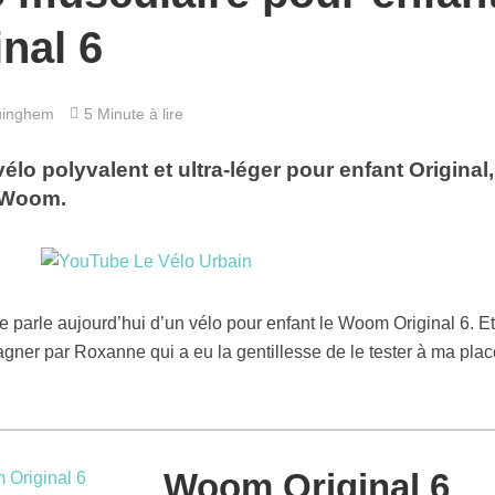
nal 6
uinghem
5 Minute à lire
élo polyvalent et ultra-léger pour enfant Original,
 Woom.
te parle aujourd’hui d’un vélo pour enfant le Woom Original 6. E
pagner par Roxanne qui a eu la gentillesse de le tester à ma plac
Woom Original 6