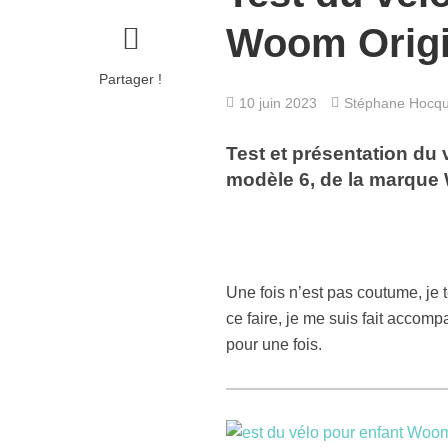
Woom Origi
Partager !
10 juin 2023
Stéphane Hocq
Test et présentation du v
modèle 6, de la marque
Une fois n’est pas coutume, je 
ce faire, je me suis fait accom
pour une fois.