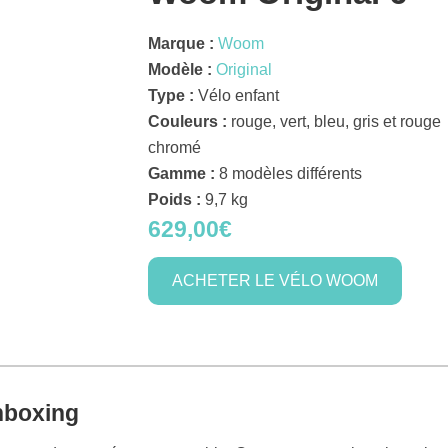
Marque :
Woom
Modèle :
Original
Type :
Vélo enfant
Couleurs :
rouge, vert, bleu, gris et rouge
chromé
Gamme :
8 modèles différents
Poids :
9,7 kg
629,
00€
ACHETER LE VÉLO WOOM
nboxing