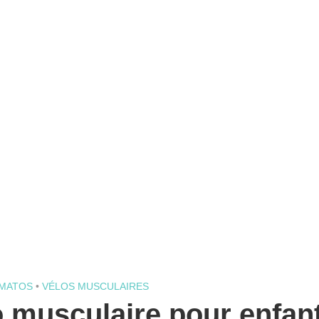
 MATOS
•
VÉLOS MUSCULAIRES
o musculaire pour enfan