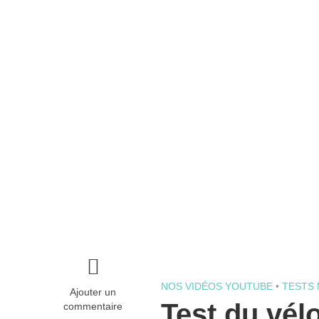
NOS VIDÉOS YOUTUBE
•
TESTS
Ajouter un
Test du vél
commentaire