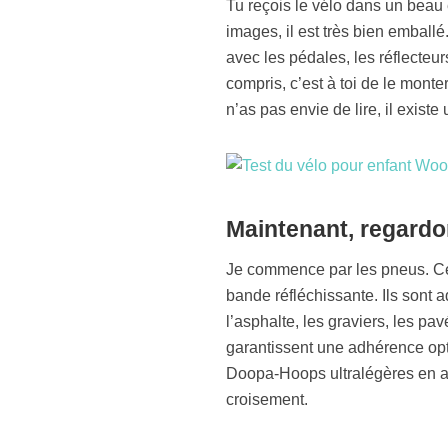
Tu reçois le vélo dans un beau 
images, il est très bien emballé
avec les pédales, les réflecteurs
compris, c’est à toi de le monter
n’as pas envie de lire, il existe
Maintenant, regardo
Je commence par les pneus. Ce
bande réfléchissante. Ils sont ad
l’asphalte, les graviers, les pav
garantissent une adhérence opti
Doopa-Hoops ultralégères en a
croisement.