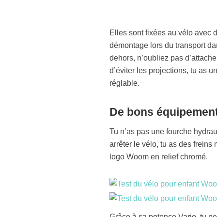
Elles sont fixées au vélo avec 
démontage lors du transport dan
dehors, n’oubliez pas d’attacher
d’éviter les projections, tu as 
réglable.
De bons équipemen
Tu n’as pas une fourche hydrau
arrêter le vélo, tu as des frei
logo Woom en relief chromé.
Grâce à sa potence Vario, tu pe