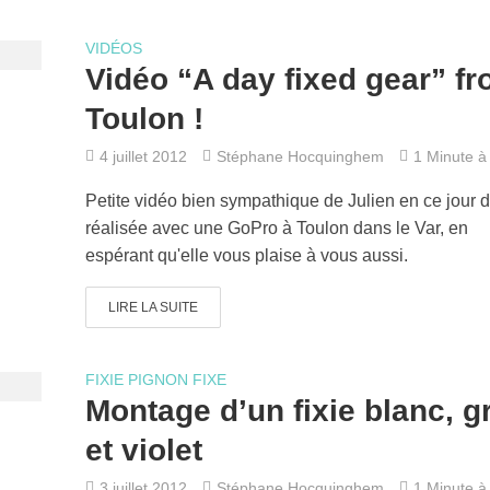
VIDÉOS
Vidéo “A day fixed gear” f
Toulon !
4 juillet 2012
Stéphane Hocquinghem
1 Minute à 
Petite vidéo bien sympathique de Julien en ce jour d
réalisée avec une GoPro à Toulon dans le Var, en
espérant qu'elle vous plaise à vous aussi.
LIRE LA SUITE
FIXIE PIGNON FIXE
Montage d’un fixie blanc, g
et violet
3 juillet 2012
Stéphane Hocquinghem
1 Minute à 