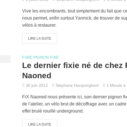
Vive les encombrants, tout simplement du fait que c
nous permet, enfin surtout Yannick, de trouver de s
vélos à restaurer.
LIRE LA SUITE
FIXIE PIGNON FIXE
Le dernier fixie né de chez 
Naoned
30 juin 2012
Stéphane Hocquinghem
1 Minute à l
FiX Naoned nous présente ici, son dernier pignon fix
de l'atelier, un vélo brut de décoffrage avec un cadre
effet brulé rouillé underground.
LIRE LA SUITE