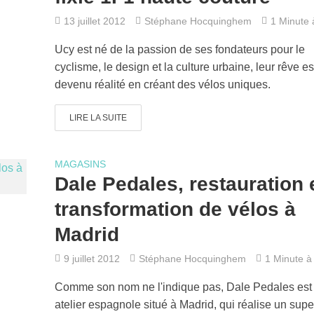
13 juillet 2012
Stéphane Hocquinghem
1 Minute à
Ucy est né de la passion de ses fondateurs pour le
cyclisme, le design et la culture urbaine, leur rêve es
devenu réalité en créant des vélos uniques.
LIRE LA SUITE
MAGASINS
Dale Pedales, restauration 
transformation de vélos à
Madrid
9 juillet 2012
Stéphane Hocquinghem
1 Minute à 
Comme son nom ne l'indique pas, Dale Pedales est
atelier espagnole situé à Madrid, qui réalise un sup