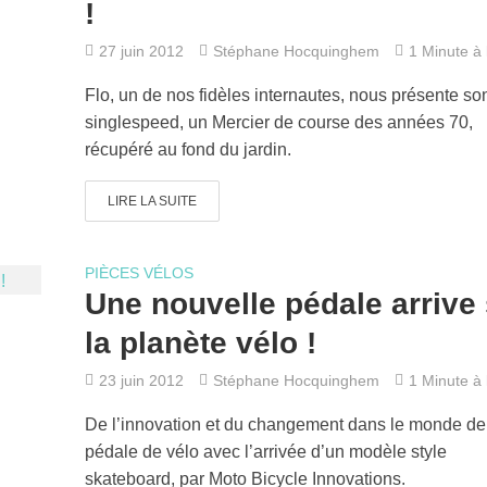
!
27 juin 2012
Stéphane Hocquinghem
1 Minute à l
Flo, un de nos fidèles internautes, nous présente so
singlespeed, un Mercier de course des années 70,
récupéré au fond du jardin.
LIRE LA SUITE
PIÈCES VÉLOS
Une nouvelle pédale arrive
la planète vélo !
23 juin 2012
Stéphane Hocquinghem
1 Minute à l
De l’innovation et du changement dans le monde de
pédale de vélo avec l’arrivée d’un modèle style
skateboard, par Moto Bicycle Innovations.