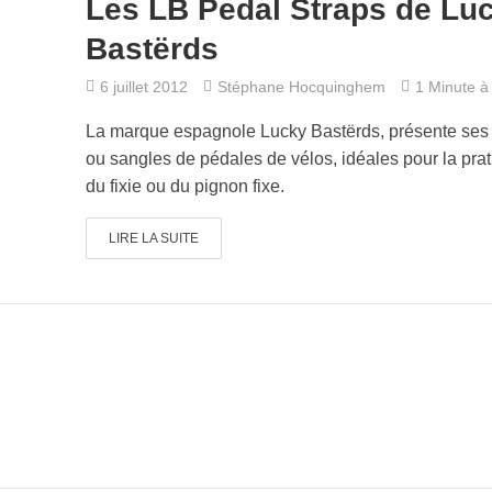
Les LB Pedal Straps de Lu
Bastërds
6 juillet 2012
Stéphane Hocquinghem
1 Minute à 
La marque espagnole Lucky Bastërds, présente ses 
ou sangles de pédales de vélos, idéales pour la pra
du fixie ou du pignon fixe.
LIRE LA SUITE