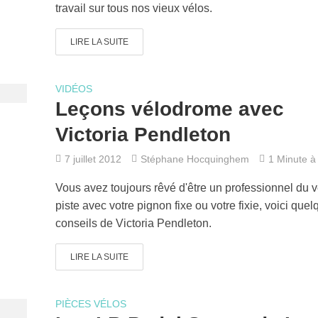
travail sur tous nos vieux vélos.
LIRE LA SUITE
VIDÉOS
Leçons vélodrome avec
Victoria Pendleton
7 juillet 2012
Stéphane Hocquinghem
1 Minute à 
Vous avez toujours rêvé d'être un professionnel du v
piste avec votre pignon fixe ou votre fixie, voici que
conseils de Victoria Pendleton.
LIRE LA SUITE
PIÈCES VÉLOS