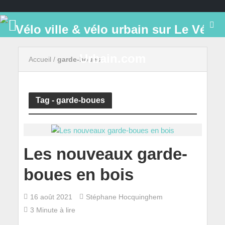
Accueil
/
garde-boues
Tag - garde-boues
Les nouveaux garde-
boues en bois
16 août 2021
Stéphane Hocquinghem
3 Minute à lire