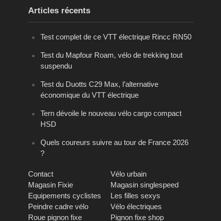
Articles récents
Test complet de ce VTT électrique Rincc RN50
Test du Mapfour Roam, vélo de trekking tout
suspendu
Test du Duotts C29 Max, l’alternative
économique du VTT électrique
Tern dévoile le nouveau vélo cargo compact
HSD
Quels coureurs suivre au tour de France 2026
?
Contact
Vélo urbain
Magasin Fixie
Magasin singlespeed
Equipements cyclistes
Les filles sexys
Peindre cadre vélo
Vélo électriques
Roue pignon fixe
Pignon fixe shop