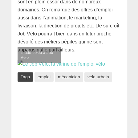
sont en plein essor dans de nombreux
domaines. On remarque des offres d’emploi
aussi dans l’animation, le marketing, la
livraison, la direction de projets etc. De surcroît,
Job Vélo pourrait bien dans un futur proche
dévoilé des métiers pépites qui ne sont
apparus nulle part ailleurs.
Etude Lokki x Job
Vélo
Tags
emploi
mécanicien
velo urbain