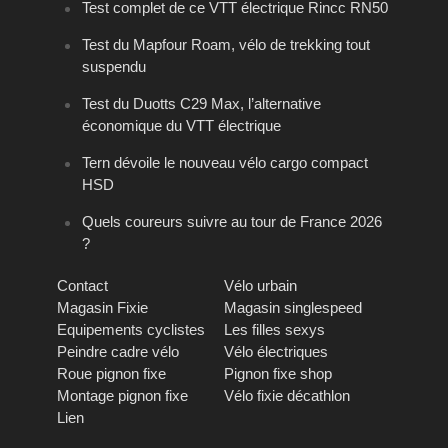
Test complet de ce VTT électrique Rincc RN50
Test du Mapfour Roam, vélo de trekking tout
suspendu
Test du Duotts C29 Max, l’alternative
économique du VTT électrique
Tern dévoile le nouveau vélo cargo compact
HSD
Quels coureurs suivre au tour de France 2026
?
Contact
Vélo urbain
Magasin Fixie
Magasin singlespeed
Equipements cyclistes
Les filles sexys
Peindre cadre vélo
Vélo électriques
Roue pignon fixe
Pignon fixe shop
Montage pignon fixe
Vélo fixie décathlon
Lien