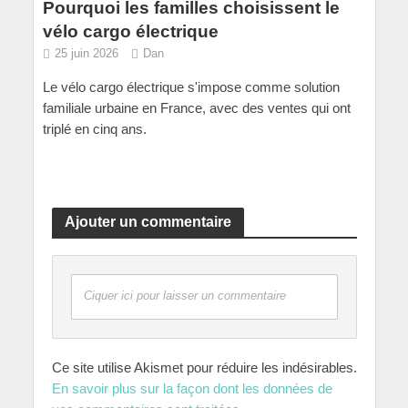
Pourquoi les familles choisissent le
vélo cargo électrique
25 juin 2026
Dan
Le vélo cargo électrique s'impose comme solution
familiale urbaine en France, avec des ventes qui ont
triplé en cinq ans.
Ajouter un commentaire
Ciquer ici pour laisser un commentaire
Ce site utilise Akismet pour réduire les indésirables.
En savoir plus sur la façon dont les données de