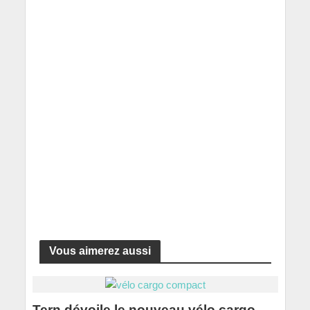
Vous aimerez aussi
Tern dévoile le nouveau vélo cargo