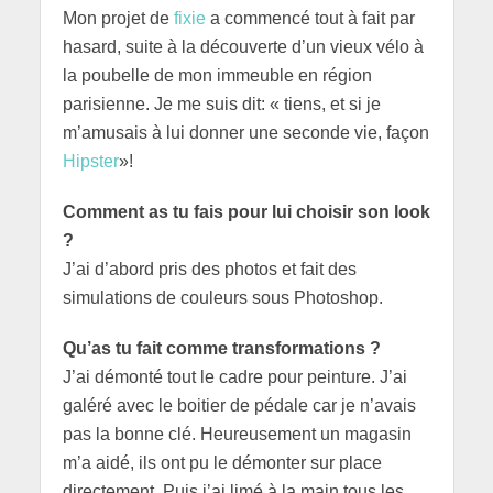
Mon projet de
fixie
a commencé tout à fait par
hasard, suite à la découverte d’un vieux vélo à
la poubelle de mon immeuble en région
parisienne. Je me suis dit: « tiens, et si je
m’amusais à lui donner une seconde vie, façon
Hipster
»!
Comment as tu fais pour lui choisir son look
?
J’ai d’abord pris des photos et fait des
simulations de couleurs sous Photoshop.
Qu’as tu fait comme transformations ?
J’ai démonté tout le cadre pour peinture. J’ai
galéré avec le boitier de pédale car je n’avais
pas la bonne clé. Heureusement un magasin
m’a aidé, ils ont pu le démonter sur place
directement. Puis j’ai limé à la main tous les