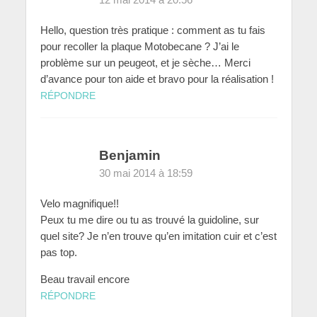
12 mai 2014 à 20:56
Hello, question très pratique : comment as tu fais
pour recoller la plaque Motobecane ? J’ai le
problème sur un peugeot, et je sèche… Merci
d’avance pour ton aide et bravo pour la réalisation !
RÉPONDRE
Benjamin
30 mai 2014 à 18:59
Velo magnifique!!
Peux tu me dire ou tu as trouvé la guidoline, sur
quel site? Je n’en trouve qu’en imitation cuir et c’est
pas top.
Beau travail encore
RÉPONDRE