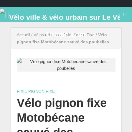
Accueil
/
Vélos urbains
/
Fixie Pignon Fixe
/
Vélo
pignon fixe Motobécane sauvé des poubelles
FIXIE PIGNON FIXE
Vélo pignon fixe
Motobécane