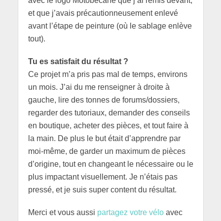
avec le logo Motobécane que j’ai remis devant,
et que j’avais précautionneusement enlevé
avant l’étape de peinture (où le sablage enlève
tout).
Tu es satisfait du résultat ?
Ce projet m’a pris pas mal de temps, environs
un mois. J’ai du me renseigner à droite à
gauche, lire des tonnes de forums/dossiers,
regarder des tutoriaux, demander des conseils
en boutique, acheter des pièces, et tout faire à
la main. De plus le but était d’apprendre par
moi-même, de garder un maximum de pièces
d’origine, tout en changeant le nécessaire ou le
plus impactant visuellement. Je n’étais pas
pressé, et je suis super content du résultat.
Merci et vous aussi
partagez votre vélo
avec