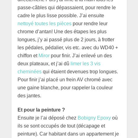
passe-câbles qui dépassaient, pour rendre le
cadre le plus lisse possible. J’ai ensuite
nettoyé toutes les pièces
pour rendre leur
chrome d’antan! Une des étapes les plus
longues, j’y ai passé plus de 2 jours, à frotter
les pédales, pédalier, vis etc. avec du WD40 +
chiffon et
Miror
pour finir. J’ai enlevé un des
deux plateaux, et j’ai dû
limer les 3 vis
cheminées
qui étaient devenues trop longues.
Pour finir j’ai placé un frein AV chromé avec
une gaine blanche, pour rappeler la couleur
des jantes.
Et pour la peinture ?
Ensuite je l’ai déposé chez
Bobigny Epoxy
où
ils se sont occupés de tout (décapage et
peinture). Car habitant dans un appartement je