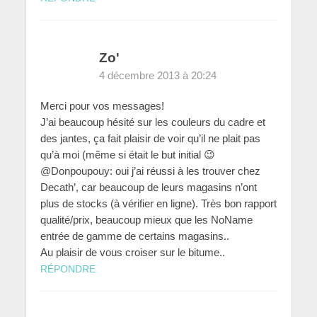
Zo'
4 décembre 2013 à 20:24
Merci pour vos messages!
J’ai beaucoup hésité sur les couleurs du cadre et
des jantes, ça fait plaisir de voir qu’il ne plait pas
qu’à moi (même si était le but initial 😉
@Donpoupouy: oui j’ai réussi à les trouver chez
Decath’, car beaucoup de leurs magasins n’ont
plus de stocks (à vérifier en ligne). Très bon rapport
qualité/prix, beaucoup mieux que les NoName
entrée de gamme de certains magasins..
Au plaisir de vous croiser sur le bitume..
RÉPONDRE