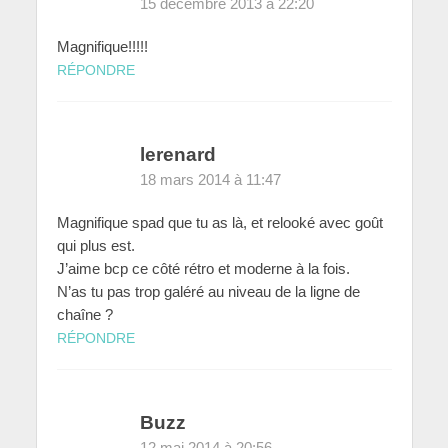
15 décembre 2013 à 22:20
Magnifique!!!!!
RÉPONDRE
lerenard
18 mars 2014 à 11:47
Magnifique spad que tu as là, et relooké avec goût
qui plus est.
J’aime bcp ce côté rétro et moderne à la fois.
N’as tu pas trop galéré au niveau de la ligne de
chaîne ?
RÉPONDRE
Buzz