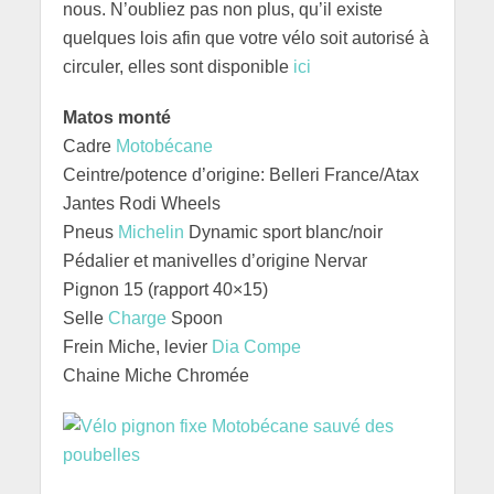
nous. N’oubliez pas non plus, qu’il existe
quelques lois afin que votre vélo soit autorisé à
circuler, elles sont disponible
ici
Matos monté
Cadre
Motobécane
Ceintre/potence d’origine: Belleri France/Atax
Jantes Rodi Wheels
Pneus
Michelin
Dynamic sport blanc/noir
Pédalier et manivelles d’origine Nervar
Pignon 15 (rapport 40×15)
Selle
Charge
Spoon
Frein Miche, levier
Dia Compe
Chaine Miche Chromée