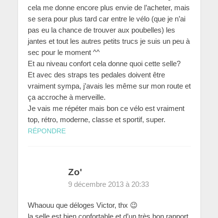
cela me donne encore plus envie de l’acheter, mais
se sera pour plus tard car entre le vélo (que je n’ai
pas eu la chance de trouver aux poubelles) les
jantes et tout les autres petits trucs je suis un peu à
sec pour le moment ^^
Et au niveau confort cela donne quoi cette selle?
Et avec des straps tes pedales doivent être
vraiment sympa, j’avais les même sur mon route et
ça accroche à merveille.
Je vais me répéter mais bon ce vélo est vraiment
top, rétro, moderne, classe et sportif, super.
RÉPONDRE
Zo'
9 décembre 2013 à 20:33
Whaouu que déloges Victor, thx 😉
la selle est bien confortable et d’un très bon rapport