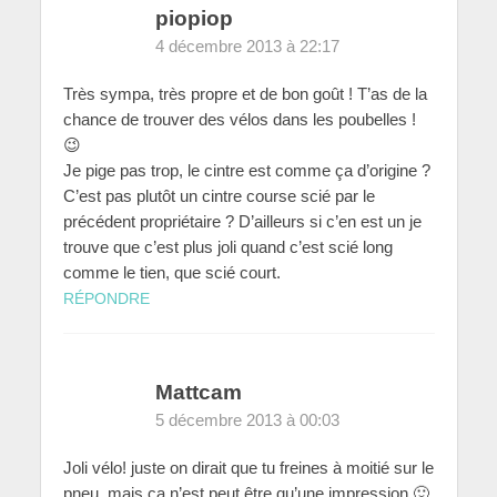
piopiop
4 décembre 2013 à 22:17
Très sympa, très propre et de bon goût ! T’as de la
chance de trouver des vélos dans les poubelles !
😉
Je pige pas trop, le cintre est comme ça d’origine ?
C’est pas plutôt un cintre course scié par le
précédent propriétaire ? D’ailleurs si c’en est un je
trouve que c’est plus joli quand c’est scié long
comme le tien, que scié court.
RÉPONDRE
Mattcam
5 décembre 2013 à 00:03
Joli vélo! juste on dirait que tu freines à moitié sur le
pneu, mais ça n’est peut être qu’une impression 🙂